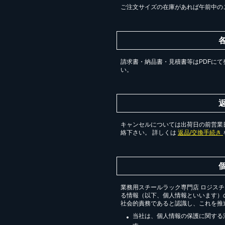
ご注文サイズの在庫があれば午前中の
請求書・納品書・見積書等はPDFにて
い。
キャンセルについては出荷日の前営業日
絡下さい。 詳しくは
返品/交換手続き
業務用スチールラック専門店 ロジス
る情報（以下、個人情報といいます）
社会的責務であると認識し、これを推
当社は、個人情報の保護に関する