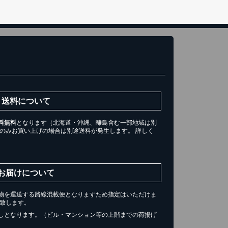
送料について
料無料
となります（北海道・沖縄、離島含む一部地域は別
ツのみお買い上げの場合は別途送料が発生します。 詳しく
。
お届けについて
物を運送する路線混載便となりますため指定はいただけま
届け致します。
しとなります。（ビル・マンション等の上階までの荷揚げ