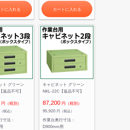
ートに入れる
カートに入れる
ット グリーン
キャビネット グリーン
3A【返品不可】
NKL-22C【返品不可】
87,200
円（税別）
円（税別）
95,920
（税込）
円（税込）
行寸法：
作業台奥行寸法：
m用
D900mm用