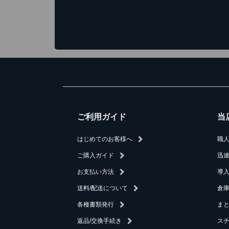
ご利用ガイド
当
はじめてのお客様へ
職
ご購入ガイド
迅
お支払い方法
導
送料/配送について
倉庫
各種書類発行
ま
返品/交換手続き
ス