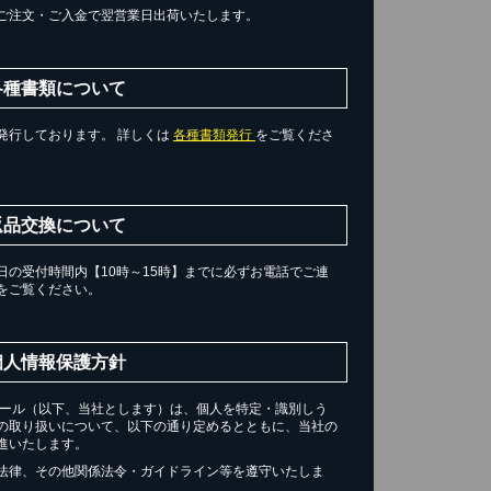
ご注文・ご入金で翌営業日出荷いたします。
各種書類について
発行しております。 詳しくは
各種書類発行
をご覧くださ
返品交換について
の受付時間内【10時～15時】までに必ずお電話でご連
をご覧ください。
個人情報保護方針
チール（以下、当社とします）は、個人を特定・識別しう
の取り扱いについて、以下の通り定めるとともに、当社の
進いたします。
法律、その他関係法令・ガイドライン等を遵守いたしま