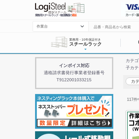
業務用スチールラック・物流機器の
通販
業務用・10年保証付き
スチールラック
カテゴ
インボイス対応
子カテ
適格請求書発行事業者登録番号
T9122001033215
カテ
117
件