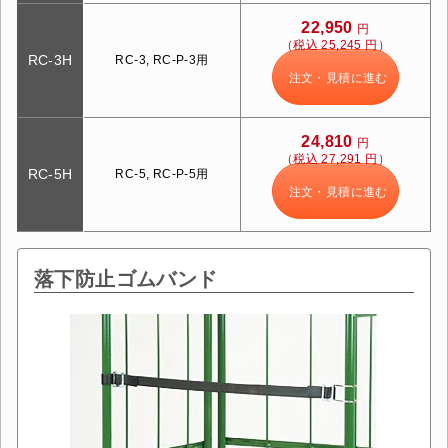
22,950
円
（税込 25,245 円）
RC-3H
RC-3, RC-P-3用
注文・見積に進む
24,810
円
（税込 27,291 円）
RC-5H
RC-5, RC-P-5用
注文・見積に進む
落下防止ゴムバンド