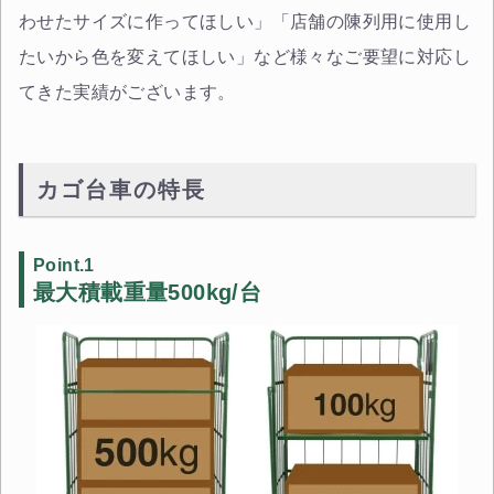
わせたサイズに作ってほしい」「店舗の陳列用に使用し
たいから色を変えてほしい」など様々なご要望に対応し
てきた実績がございます。
カゴ台車の特長
Point.1
最大積載重量500kg/台