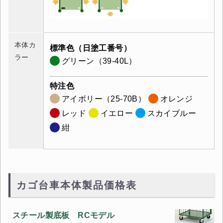
本体カ
標準色（日塗工番号）
ラー
グリーン（39-40L）
特注色
アイボリー（25-70B）
オレンジ
レッド
イエロー
スカイブルー
紺
カゴ台車本体製品価格表
スチール製底板 RCモデル