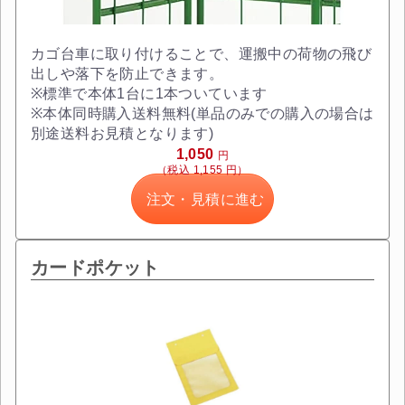
カゴ台車に取り付けることで、運搬中の荷物の飛び
出しや落下を防止できます。
※標準で本体1台に1本ついています
※本体同時購入送料無料(単品のみでの購入の場合は
別途送料お見積となります)
1,050
円
（税込 1,155 円）
注文・見積に進む
カードポケット