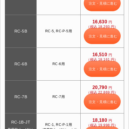
注文・見積に進む
16,630
円
（税込 18,293 円）
RC-5B
RC-5, RC-P-5用
注文・見積に進む
16,510
円
（税込 18,161 円）
RC-6B
RC-6用
注文・見積に進む
20,790
円
（税込 22,869 円）
RC-7B
RC-7用
注文・見積に進む
18,180
円
RC-1B-JT
RC-1, RC-P-1用
（税込 19,998 円）