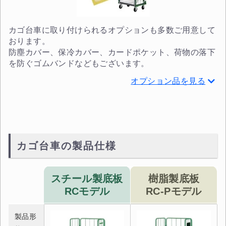
カゴ台車に取り付けられるオプションも多数ご用意して
おります。
防塵カバー、保冷カバー、カードポケット、荷物の落下
を防ぐゴムバンドなどもございます。
オプション品を見る
カゴ台車の製品仕様
スチール製底板
樹脂製底板
RCモデル
RC-Pモデル
製品形