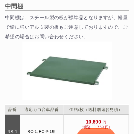
中間棚
中間棚は、スチール製の板が標準品となりますが、軽量
で錆に強いアルミ製の板もご用意しておりますので、ご
希望の場合はお問い合わせください。
品番
適応カゴ台車品番
価格/枚（送料別途お見積）
10,690
円
（税込 11,759 円）
RS-1
RC-1, RC-P-1用