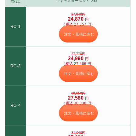
※キャスター:Cタイプ時
型式
27,640円
24,870
円
（税込 27,357 円）
RC-1
注文・見積に進む
27,770円
24,990
円
（税込 27,489 円）
RC-3
注文・見積に進む
30,650円
27,580
円
（税込 30,338 円）
RC-4
注文・見積に進む
31,040円