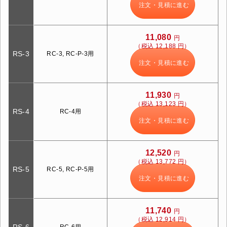
注文・見積に進む
11,080
円
（税込 12,188 円）
RS-3
RC-3, RC-P-3用
注文・見積に進む
11,930
円
（税込 13,123 円）
RS-4
RC-4用
注文・見積に進む
12,520
円
（税込 13,772 円）
RS-5
RC-5, RC-P-5用
注文・見積に進む
11,740
円
（税込 12,914 円）
RS-6
RC-6用