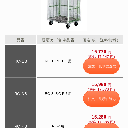
品番
適応カゴ台車品番
価格/枚（送料無料）
15,770
円
（税込 17,347 円）
RC-1B
RC-1, RC-P-1用
注文・見積に進む
15,980
円
（税込 17,578 円）
RC-3B
RC-3, RC-P-3用
注文・見積に進む
16,260
円
（税込 17,886 円）
RC-4B
RC-4用