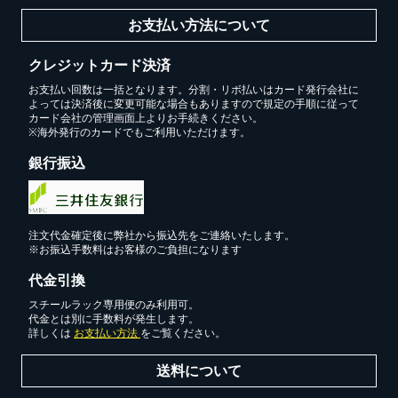
お支払い方法について
クレジットカード決済
お支払い回数は一括となります。分割・リボ払いはカード発行会社に
よっては決済後に変更可能な場合もありますので規定の手順に従って
カード会社の管理画面上よりお手続きください。
※海外発行のカードでもご利用いただけます。
銀行振込
注文代金確定後に弊社から振込先をご連絡いたします。
※お振込手数料はお客様のご負担になります
代金引換
スチールラック専用便のみ利用可。
代金とは別に手数料が発生します。
詳しくは
お支払い方法
をご覧ください。
送料について