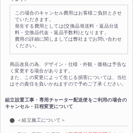
スチールラック3台以上の場合、見積書にてお値引き保証い
この場合のキャンセル費用はお客様ご負担とさせ
たします！
ていただきます。
1台でも大量導入でも無料お見積・ご注文を受け付けており
発生する費用としては(交換品発送料・返品分送
ます(安心保証付き)
料・交換品代金・返品手数料)となります。
費用の詳細に関しましては弊社までお問い合わせ
ください。
カートへ進む
商品改良の為、デザイン・仕様・外観・価格は予告な
無料お見積する
く変更する場合があります。
また、この変更によって生じる損害については、当社
はその責任を負いかねますので予めご了承ください。
お買い物を続ける
組立設置工事・専用チャーター配送便をご利用の場合の
キャンセル・日程変更について
＜組立施工について＞