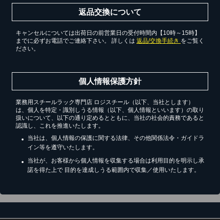
返品交換について
キャンセルについては出荷日の前営業日の受付時間内【10時～15時】
までに必ずお電話でご連絡下さい。 詳しくは
返品/交換手続き
をご覧く
ださい。
個人情報保護方針
業務用スチールラック専門店 ロジスチール（以下、当社とします）
は、個人を特定・識別しうる情報（以下、個人情報といいます）の取り
扱いについて、以下の通り定めるとともに、当社の社会的責務であると
認識し、これを推進いたします。
当社は、個人情報の保護に関する法律、その他関係法令・ガイドラ
イン等を遵守いたします。
当社が、お客様から個人情報を収集する場合は利用目的を明示し承
諾を得た上で 目的を達成しうる範囲内で収集／使用いたします。