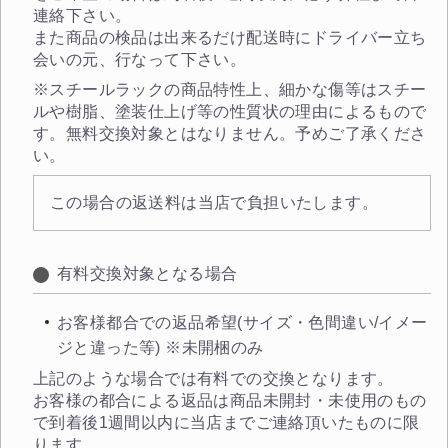
連絡下さい。
また商品の検品は出来るだけ配送時にドライバー立ち
会いの元、行なって下さい。
※スチールラックの商品特性上、細かな傷等はスチー
ルや樹脂、塗装仕上げ等の性質状の理由によるもので
す。無料交換対象とはなりません。予めご了承くださ
い。
この場合の返送料は当店で負担いたします。
有料交換対象となる場合
お客様都合での返品希望(サイズ・色間違い/イメー
ジと違った等) ※未開梱のみ
上記のような場合では有料での交換となります。
お客様の都合による返品は商品未開封・未使用のもの
カートに追加しました。
で到着後1週間以内に当店までご連絡頂いたものに限
ります。