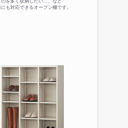
ものを多く収納したい…。など
面にも対応できるオープン棚です。
き)