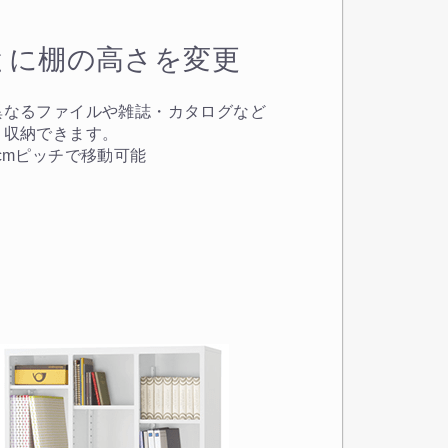
とに棚の高さを変更
異なるファイルや雑誌・カタログなど
く収納できます。
cmピッチで移動可能