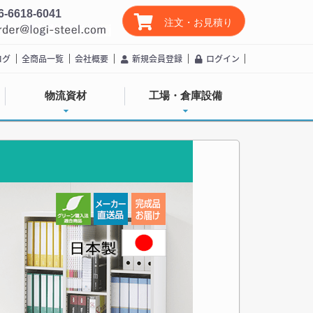
6-6618-6041
注文・お見積り
ログ
全商品一覧
会社概要
新規会員登録
ログイン
物流資材
工場・倉庫設備