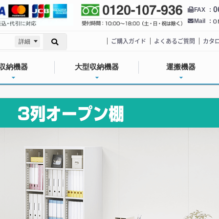
0
FAX
Mail
ご購入ガイド
よくあるご質問
カタ
詳細
収納機器
大型収納機器
運搬機器