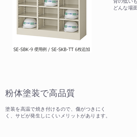
背の低い
どんな場
粉体塗装で高品質
塗装を高温で焼き付けるので、傷がつきにく
カートに追加しました。
く、サビが発生しにくいメリットがあります。
チールラック3台以上の場合、見積書にてお値引き保証いたします！
台でも大量導入でも無料お見積・ご注文を受け付けております(安心保証付