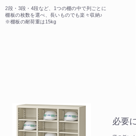
2段・3段・4段など、1つの棚の中で列ごとに
棚板の枚数を選べ、長いものでも楽々収納♪
※棚板の耐荷重は15kg
必要