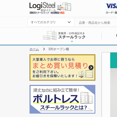
業務用スチールラック・物流機器の
通販
業務用・10年保証付き
スチールラック
ホーム
3列オープン棚