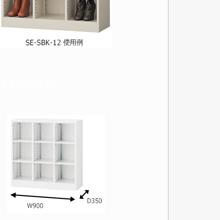
トへ進む
せ自由自在