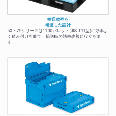
輸送効率を
考慮した設計
50・75シリーズは1100パレット(JIS T11型)に効率よ
く積み付け可能で、輸送時の効率改善に役立ちま
す。