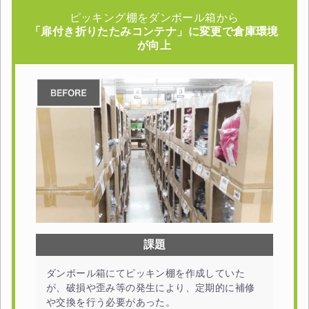
ピッキング棚をダンボール箱から
「扉付き折りたたみコンテナ」に変更で倉庫環境
が向上
課題
ダンボール箱にてピッキン棚を作成していた
が、破損や歪み等の発生により、定期的に補修
や交換を行う必要があった。