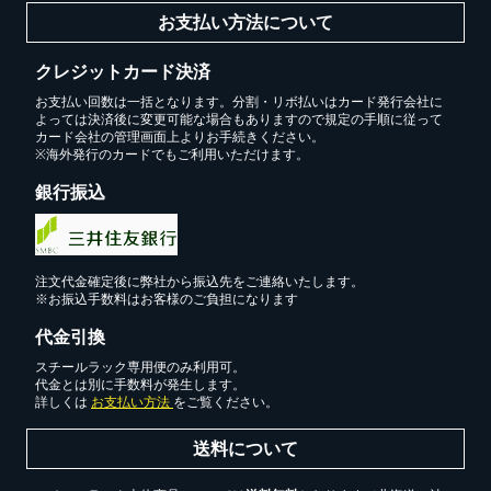
お支払い方法について
クレジットカード決済
お支払い回数は一括となります。分割・リボ払いはカード発行会社に
よっては決済後に変更可能な場合もありますので規定の手順に従って
カード会社の管理画面上よりお手続きください。
※海外発行のカードでもご利用いただけます。
銀行振込
注文代金確定後に弊社から振込先をご連絡いたします。
※お振込手数料はお客様のご負担になります
代金引換
スチールラック専用便のみ利用可。
代金とは別に手数料が発生します。
詳しくは
お支払い方法
をご覧ください。
送料について