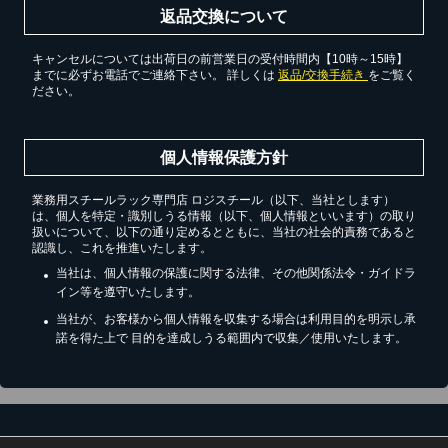
返品交換について
キャンセルについては出荷日の前営業日の受付時間内【10時～15時】
までに必ずお電話でご連絡下さい。 詳しくは
返品/交換手続き
をご覧く
ださい。
個人情報保護方針
業務用スチールラック専門店 ロジスチール（以下、当社とします）
は、個人を特定・識別しうる情報（以下、個人情報といいます）の取り
扱いについて、以下の通り定めるとともに、当社の社会的責務であると
認識し、これを推進いたします。
当社は、個人情報の保護に関する法律、その他関係法令・ガイドラ
イン等を遵守いたします。
当社が、お客様から個人情報を収集する場合は利用目的を明示し承
諾を得た上で 目的を達成しうる範囲内で収集／使用いたします。