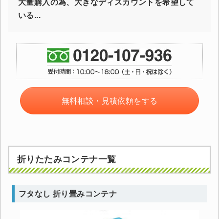
大量購入の為、大きなディスカウントを希望して
いる...
無料相談・見積依頼をする
折りたたみコンテナ一覧
フタなし 折り畳みコンテナ