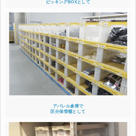
ピッキングBOXとして
アパレル倉庫で
区分保管棚として