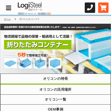
業務用スチールラック・物流機器の
通販
ホーム
折りたたみコンテナ
オリコンの特長
オリコンの活用場所
オリコン一覧
OEM事例