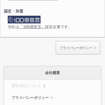
カートへ進む
認定・加盟
無料お見積する
当社は
「100億宣言」
認定企業です。
お買い物を続ける
プライバシーポリシー
会社概要
運営会社について
プライバシーポリシー