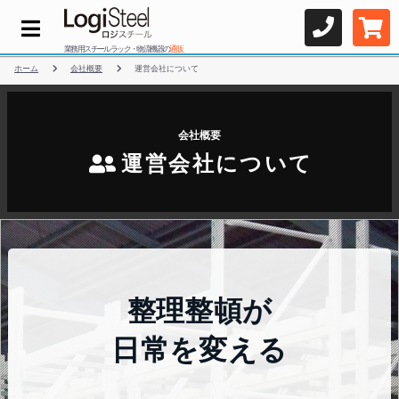
業務用スチールラック・物流機器の
通販
ホーム
会社概要
運営会社について
会社概要
運営会社について
整理整頓が
日常を変える