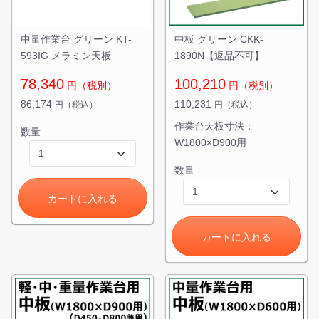
中量作業台 グリーン KT-
中板 グリーン CKK-
593IG メラミン天板
1890N【返品不可】
78,340
100,210
円（税別）
円（税別）
86,174
110,231
円（税込）
円（税込）
作業台天板寸法：
数量
W1800×D900用
数量
カートに入れる
カートに入れる