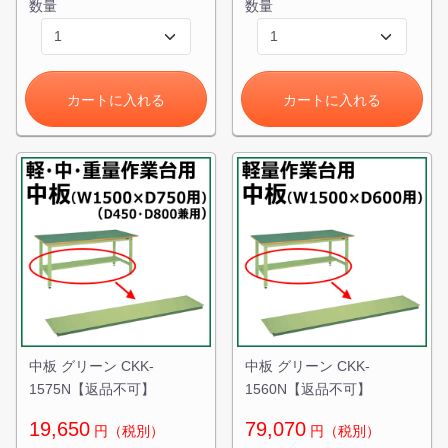
数量
数量
カートに入れる
カートに入れる
中板 グリーン CKK-
中板 グリーン CKK-
1575N【返品不可】
1560N【返品不可】
19,650
79,070
円（税別）
円（税別）