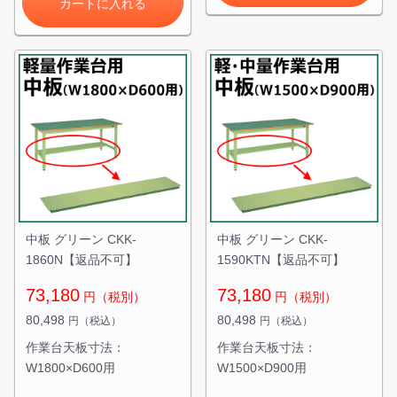
カートに入れる
中板 グリーン CKK-
中板 グリーン CKK-
1860N【返品不可】
1590KTN【返品不可】
73,180
73,180
円（税別）
円（税別）
80,498
80,498
円（税込）
円（税込）
作業台天板寸法：
作業台天板寸法：
W1800×D600用
W1500×D900用