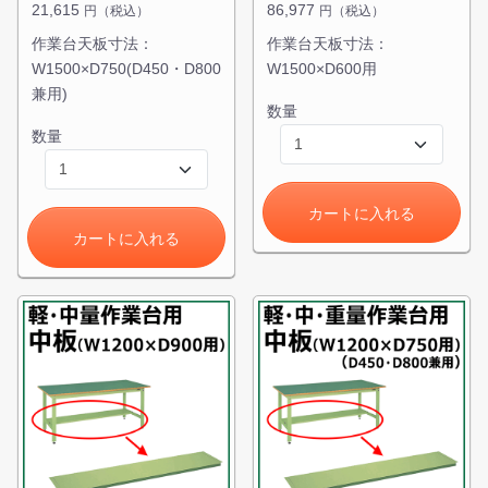
21,615
86,977
円（税込）
円（税込）
作業台天板寸法：
作業台天板寸法：
W1500×D750(D450・D800
W1500×D600用
兼用)
数量
数量
カートに入れる
カートに入れる