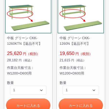
無料お見積する
お買い物を続ける
中板 グリーン CKK-
中板 グリーン CKK-
1260KTN【返品不可】
1260N【返品不可】
25,620
19,650
円（税別）
円（税別）
28,182
21,615
円（税込）
円（税込）
作業台天板寸法：
作業台天板寸法：
W1200×D600用
W1200×D600用
数量
数量
カートに入れる
カートに入れる