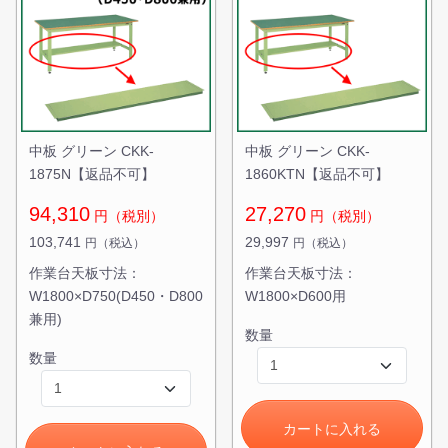
中板 グリーン CKK-
中板 グリーン CKK-
1875N【返品不可】
1860KTN【返品不可】
94,310
27,270
円（税別）
円（税別）
103,741
29,997
円（税込）
円（税込）
作業台天板寸法：
作業台天板寸法：
W1800×D750(D450・D800
W1800×D600用
兼用)
数量
数量
カートに入れる