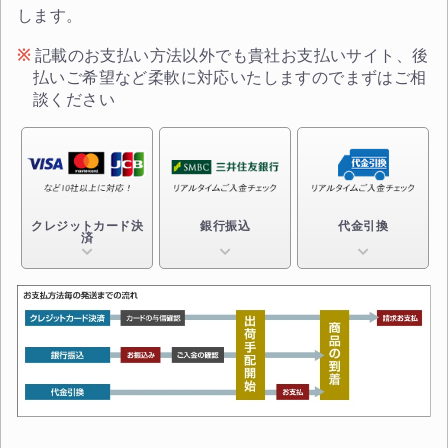
します。
記載のお支払い方法以外でも貴社お支払いサイト、後
払いご希望など柔軟に対応いたしますのでまずはご相
談ください
クレジットカード決
銀行振込
代金引換
済