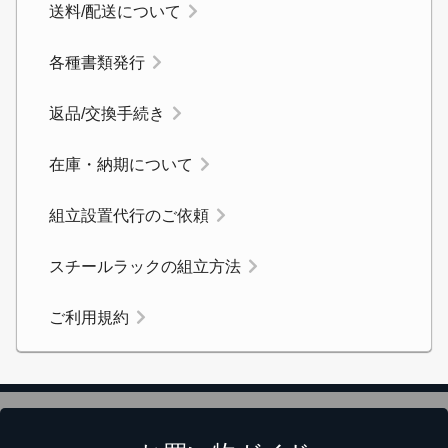
送料/配送について
300,001～400,000円
3,300円
無料お見積する
各種書類発行
400,001～500,000円
4,400円
お買い物を続ける
返品/交換手続き
500,001～1,000,000円
9,900円
在庫・納期について
組立設置代行のご依頼
スチールラックの組立方法
ご利用規約