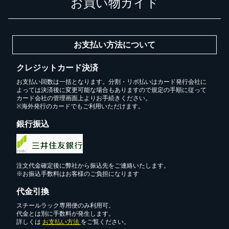
お買い物ガイド
お支払い方法について
クレジットカード決済
お支払い回数は一括となります。分割・リボ払いはカード発行会社に
よっては決済後に変更可能な場合もありますので規定の手順に従って
カード会社の管理画面上よりお手続きください。
※海外発行のカードでもご利用いただけます。
銀行振込
注文代金確定後に弊社から振込先をご連絡いたします。
※お振込手数料はお客様のご負担になります
代金引換
スチールラック専用便のみ利用可。
代金とは別に手数料が発生します。
詳しくは
お支払い方法
をご覧ください。