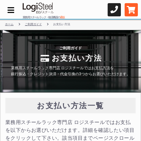
業務用スチールラック・物流機器の
通販
ホーム
ご利用ガイド
お支払い方法
ご利用ガイド
お支払い方法
業務用スチールラック専門店 ロジスチールではお支払方法を
銀行振込・クレジット決済・代金引換の3つからお選びいただけます。
お支払い方法一覧
業務用スチールラック専門店 ロジスチールではお支払
を以下からお選びいただけます。詳細を確認したい項目
をクリックして下さい。該当項目までページスクロール