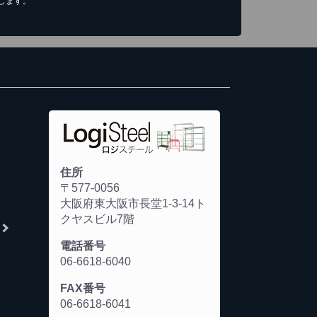
します。
住所
〒577-0056
大阪府東大阪市長堂1-3-14ト
クヤスビル7階
電話番号
06-6618-6040
FAX番号
06-6618-6041