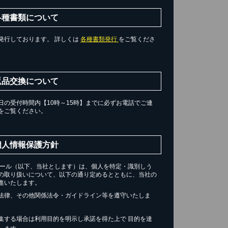
各種書類について
発行しております。 詳しくは
各種書類発行
をご覧くださ
返品交換について
の受付時間内【10時～15時】までに必ずお電話でご連
をご覧ください。
個人情報保護方針
チール（以下、当社とします）は、個人を特定・識別しう
の取り扱いについて、以下の通り定めるとともに、当社の
進いたします。
法律、その他関係法令・ガイドライン等を遵守いたしま
集する場合は利用目的を明示し承諾を得た上で 目的を達