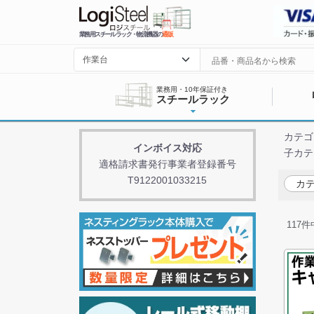
業務用スチールラック・物流機器の
通販
業務用・10年保証付き
スチールラック
カテゴ
インボイス対応
子カテ
適格請求書発行事業者登録番号
T9122001033215
カテ
117
件