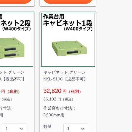
ット グリーン
キャビネット グリーン
20A【返品不可】
NKL-S10C【返品不可】
32,820
円（税別）
円（税別）
36,102
（税込）
円（税込）
行寸法：
作業台奥行寸法：
m用
D900mm用
数量