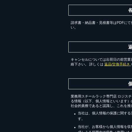
請求書・納品書・見積書等はPDFにて
い。
キャンセルについては出荷日の前営業日
絡下さい。 詳しくは
返品/交換手続き
業務用スチールラック専門店 ロジス
る情報（以下、個人情報といいます）
社会的責務であると認識し、これを推
当社は、個人情報の保護に関する
す。
当社が、お客様から個人情報を収