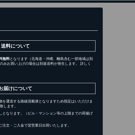
送料について
料無料
となります（北海道・沖縄、離島含む一部地域は別
ツのみお買い上げの場合は別途送料が発生します。 詳しく
。
お届けについて
物を運送する路線混載便となりますため指定はいただけま
届け致します。
しとなります。（ビル・マンション等の上階までの荷揚げ
ご注文・ご入金で翌営業日出荷いたします。