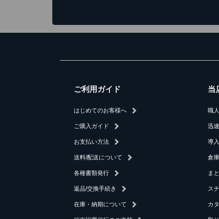
ご利用ガイド
当
はじめてのお客様へ
職
ご購入ガイド
迅
お支払い方法
導
送料/配送について
倉庫
各種書類発行
ま
返品/交換手続き
ス
在庫・納期について
カ