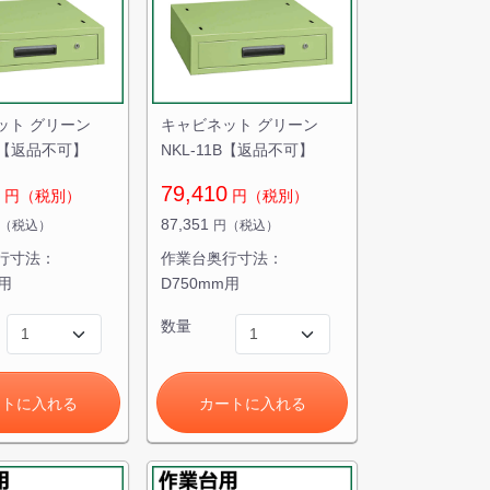
ット グリーン
キャビネット グリーン
1C【返品不可】
NKL-11B【返品不可】
79,410
円（税別）
円（税別）
87,351
（税込）
円（税込）
行寸法：
作業台奥行寸法：
m用
D750mm用
数量
ートに入れる
カートに入れる