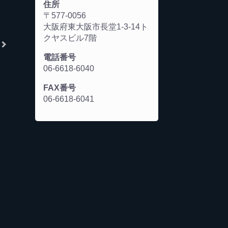
住所
〒577-0056
大阪府東大阪市長堂1-3-14ト
クヤスビル7階
電話番号
06-6618-6040
FAX番号
06-6618-6041