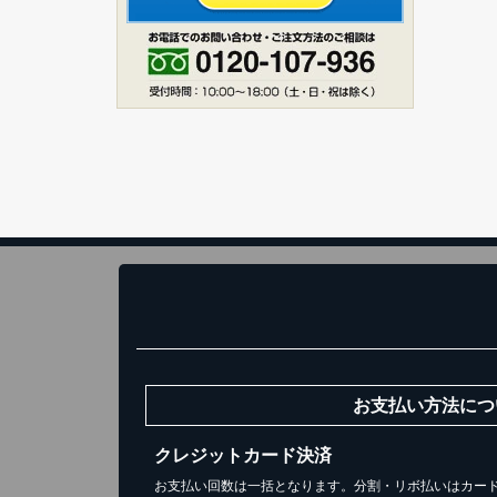
ス
1
お買い
お支払い方法につ
クレジットカード決済
お支払い回数は一括となります。分割・リボ払いはカー