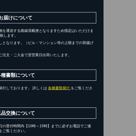
お届けについて
物を運送する路線混載便となりますため指定はいただけま
届け致します。
しとなります。（ビル・マンション等の上階までの荷揚げ
ご注文・ご入金で翌営業日出荷いたします。
各種書類について
発行しております。 詳しくは
各種書類発行
をご覧くださ
返品交換について
の受付時間内【10時～15時】までに必ずお電話でご連
をご覧ください。