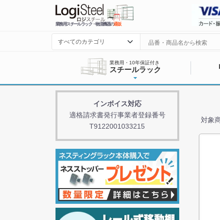
業務用スチールラック・物流機器の
通販
業務用・10年保証付き
スチールラック
インボイス対応
適格請求書発行事業者登録番号
対象商
T9122001033215