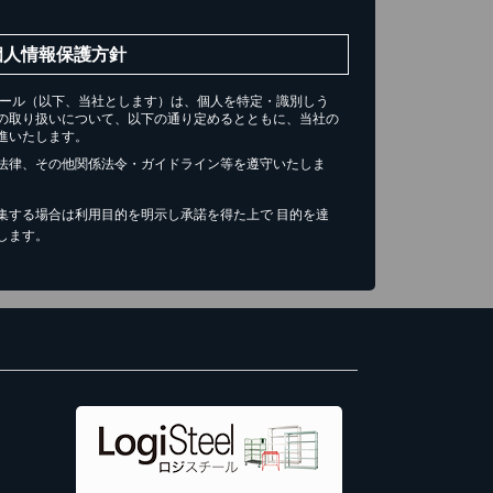
個人情報保護方針
チール（以下、当社とします）は、個人を特定・識別しう
の取り扱いについて、以下の通り定めるとともに、当社の
進いたします。
法律、その他関係法令・ガイドライン等を遵守いたしま
集する場合は利用目的を明示し承諾を得た上で 目的を達
します。