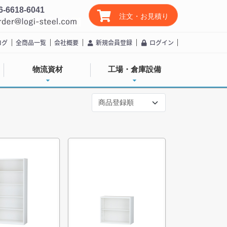
6-6618-6041
注文・お見積り
ログ
全商品一覧
会社概要
新規会員登録
ログイン
物流資材
工場・倉庫設備