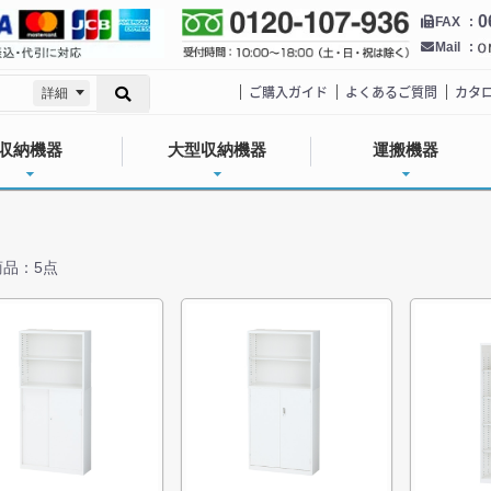
0
FAX
Mail
ご購入ガイド
よくあるご質問
カタ
詳細
収納機器
大型収納機器
運搬機器
品：5点