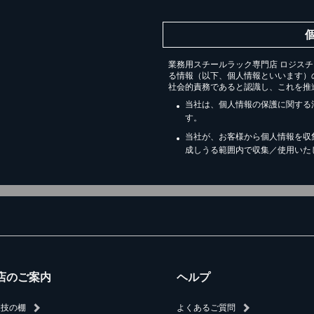
業務用スチールラック専門店 ロジス
る情報（以下、個人情報といいます）
社会的責務であると認識し、これを推
当社は、個人情報の保護に関する
す。
当社が、お客様から個人情報を収
成しうる範囲内で収集／使用いた
店のご案内
ヘルプ
人技の棚
よくあるご質問