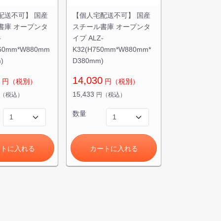
配送不可】 国産
【個人宅配送不可】 国産
書庫 オープンタ
スチール書庫 オープンタ
-
イプ ALZ-
860mm*W880mm
K32(H750mm*W880mm*
)
D380mm)
14,030
円（税別）
円（税別）
15,433
（税込）
円（税込）
数量
ートに入れる
カートに入れる