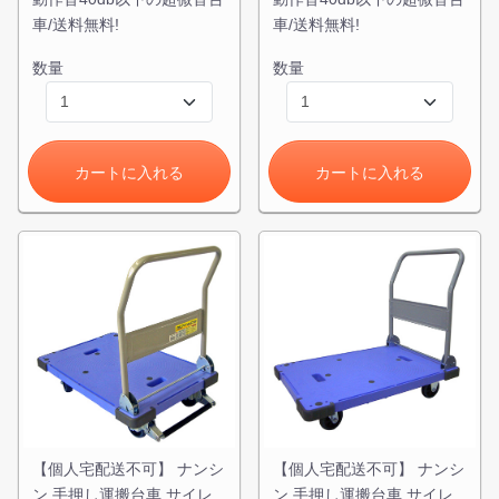
車/送料無料!
車/送料無料!
数量
数量
カートに入れる
カートに入れる
【個人宅配送不可】 ナンシ
【個人宅配送不可】 ナンシ
ン 手押し運搬台車 サイレ
ン 手押し運搬台車 サイレ