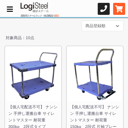
業務用スチールラック・物流機器の
通販
対象商品：10点
【個人宅配送不可】 ナンシ
【個人宅配送不可】 ナンシ
ン 手押し運搬台車 サイレ
ン 手押し運搬台車 サイレ
ントマスター 耐荷重
ントマスター 耐荷重
300kg 2段式タイプ
150kg 2段式 片袖ブレー