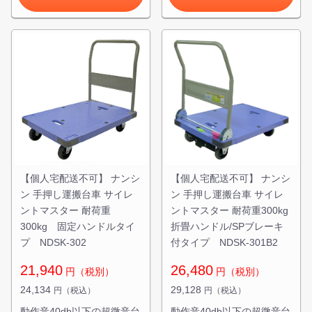
【個人宅配送不可】 ナンシ
【個人宅配送不可】 ナンシ
ン 手押し運搬台車 サイレ
ン 手押し運搬台車 サイレ
ントマスター 耐荷重
ントマスター 耐荷重300kg
300kg 固定ハンドルタイ
折畳ハンドル/SPブレーキ
プ NDSK-302
付タイプ NDSK-301B2
21,940
26,480
円（税別）
円（税別）
24,134
29,128
円（税込）
円（税込）
動作音40db以下の超微音台
動作音40db以下の超微音台