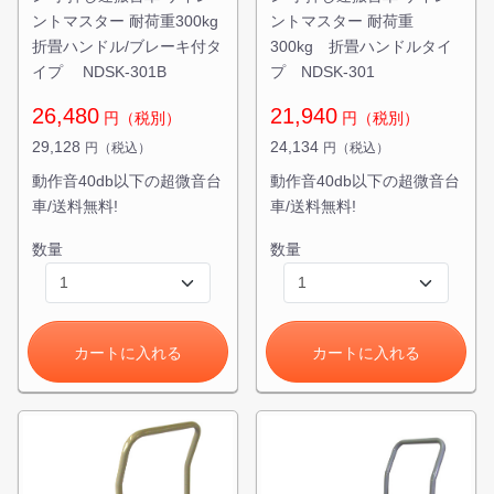
ントマスター 耐荷重300kg
ントマスター 耐荷重
折畳ハンドル/ブレーキ付タ
300kg 折畳ハンドルタイ
イプ NDSK-301B
プ NDSK-301
26,480
21,940
円（税別）
円（税別）
29,128
24,134
円（税込）
円（税込）
動作音40db以下の超微音台
動作音40db以下の超微音台
車/送料無料!
車/送料無料!
数量
数量
カートに入れる
カートに入れる