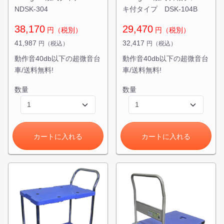
NDSK-304
キ付タイプ DSK-104B
38,170
29,470
円（税別）
円（税別）
41,987
32,417
円（税込）
円（税込）
動作音40db以下の超微音台
動作音40db以下の超微音台
車/送料無料!
車/送料無料!
数量
数量
カートに入れる
カートに入れる