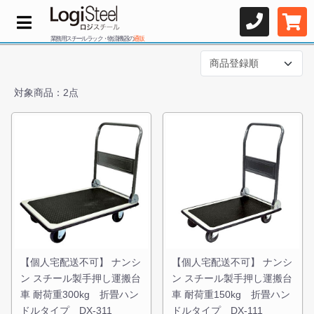
業務用スチールラック・物流機器の
通販
対象商品：2点
【個人宅配送不可】 ナンシ
【個人宅配送不可】 ナンシ
ン スチール製手押し運搬台
ン スチール製手押し運搬台
車 耐荷重300kg 折畳ハン
車 耐荷重150kg 折畳ハン
ドルタイプ DX-311
ドルタイプ DX-111