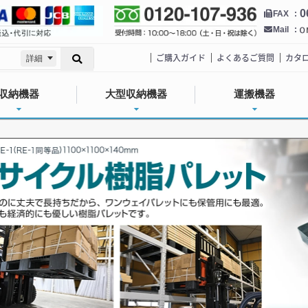
0
FAX
Mail
ご購入ガイド
よくあるご質問
カタ
詳細
収納機器
大型収納機器
運搬機器