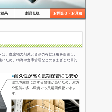
験結果
製品仕様
お問合せ・お見積
トは、廃棄物の削減と資源の有効活用を促進し、
強いため、物流や倉庫管理などのさまざまな目的