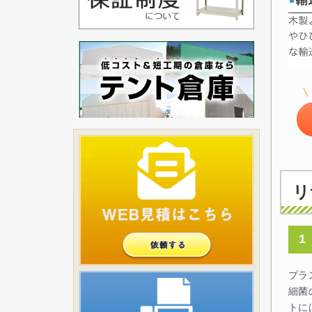
リ
1
プラ
細菌
トに