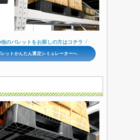
の他のパレットをお探しの方はコチラ
パレットかんたん選定シミュレーターへ