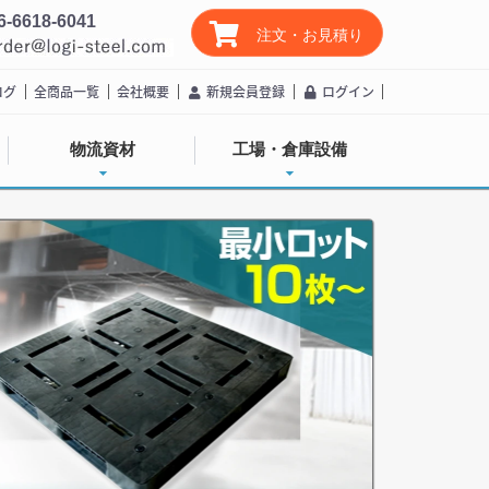
6-6618-6041
注文・お見積り
ログ
全商品一覧
会社概要
新規会員登録
ログイン
物流資材
工場・倉庫設備