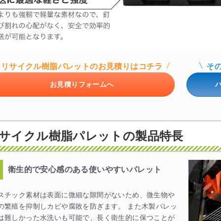
リサイクル樹脂パレットのお見積りはコチラ
そ
お見積りフォームへ
サイクル樹脂パレットの製品特長
衛生的で安心感のある使いやすいパレット
スチック素材は表面に微細な隙間がないため、微生物や
の繁殖を抑制しカビや腐敗を防ぎます。 また木製パレッ
は難しかった水洗いも可能で、長く衛生的に保つことが