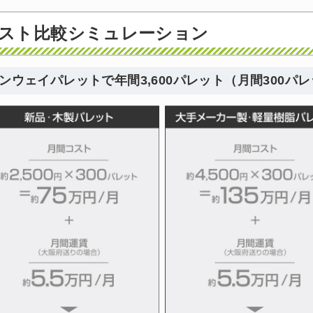
スト比較シミュレーション
ンウェイパレットで年間3,600パレット（月間300
カートに追加しました。
チールラック3台以上の場合、見積書にてお値引き保証いたします！
台でも大量導入でも無料お見積・ご注文を受け付けております(安心保証付