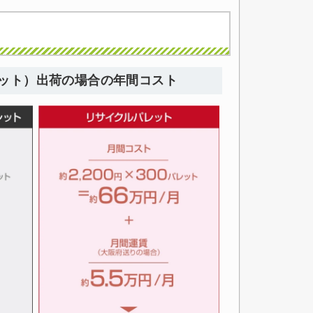
パレット）出荷の場合の年間コスト
き)