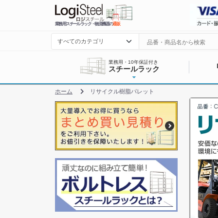
業務用スチールラック・物流機器の
通販
業務用・10年保証付き
スチールラック
ホーム
リサイクル樹脂パレット