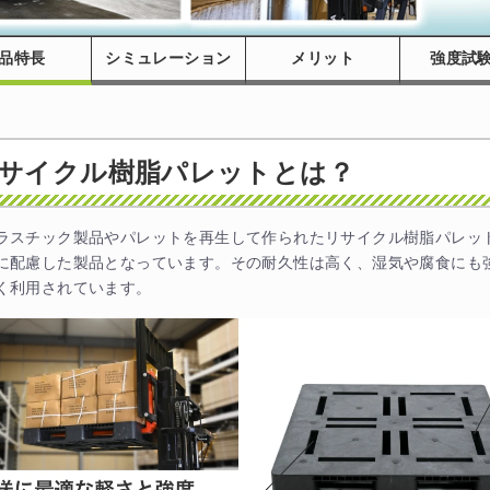
品特長
シミュレーション
メリット
強度試
サイクル樹脂パレットとは？
ラスチック製品やパレットを再生して作られたリサイクル樹脂パレッ
に配慮した製品となっています。その耐久性は高く、湿気や腐食にも
く利用されています。