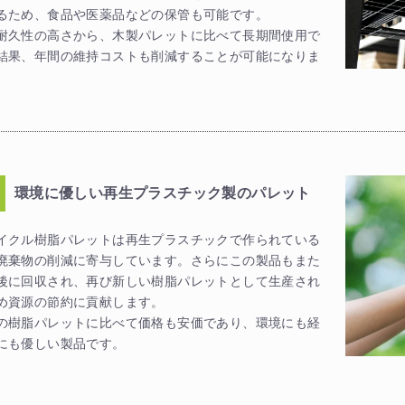
るため、食品や医薬品などの保管も可能です。
耐久性の高さから、木製パレットに比べて長期間使用で
結果、年間の維持コストも削減することが可能になりま
環境に優しい再生プラスチック製のパレット
イクル樹脂パレットは再生プラスチックで作られている
廃棄物の削減に寄与しています。さらにこの製品もまた
後に回収され、再び新しい樹脂パレットとして生産され
め資源の節約に貢献します。
の樹脂パレットに比べて価格も安価であり、環境にも経
にも優しい製品です。