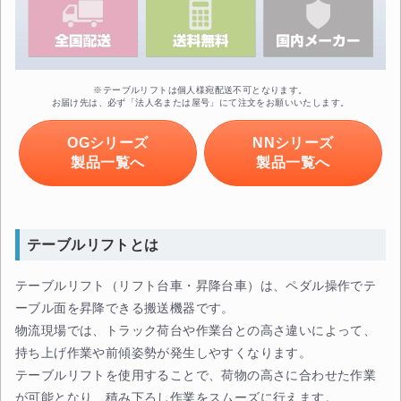
※テーブルリフトは個人様宛配送不可となります。
お届け先は、必ず「法人名または屋号」にて注文をお願いいたします。
OGシリーズ
NNシリーズ
製品一覧へ
製品一覧へ
テーブルリフトとは
テーブルリフト（リフト台車・昇降台車）は、ペダル操作でテ
ーブル面を昇降できる搬送機器です。
物流現場では、トラック荷台や作業台との高さ違いによって、
持ち上げ作業や前傾姿勢が発生しやすくなります。
テーブルリフトを使用することで、荷物の高さに合わせた作業
が可能となり、積み下ろし作業をスムーズに行えます。