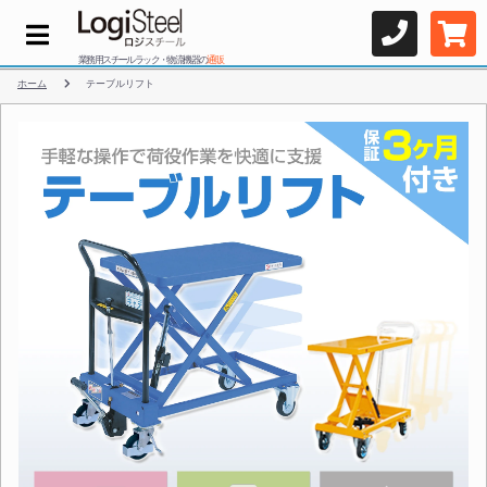
業務用スチールラック・物流機器の
通販
ホーム
テーブルリフト
テーブルリフト