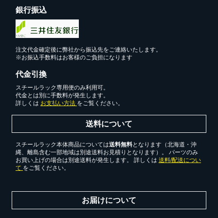
銀行振込
注文代金確定後に弊社から振込先をご連絡いたします。
※お振込手数料はお客様のご負担になります
代金引換
スチールラック専用便のみ利用可。
代金とは別に手数料が発生します。
詳しくは
お支払い方法
をご覧ください。
送料について
スチールラック本体商品については
送料無料
となります（北海道・沖
縄、離島含む一部地域は別途送料お見積りとなります）。 パーツのみ
お買い上げの場合は別途送料が発生します。 詳しくは
送料/配送につい
て
をご覧ください。
お届けについて