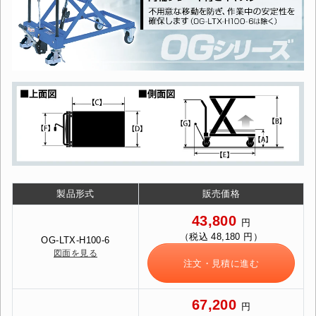
製品形式
販売価格
43,800
円
（税込 48,180 円）
OG-LTX-H100-6
図面を見る
注文・見積に進む
67,200
円