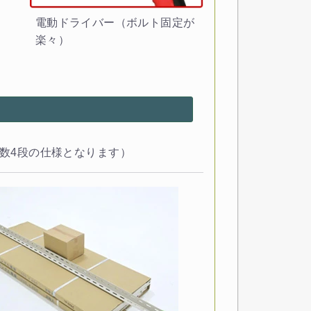
電動ドライバー（ボルト固定が
楽々）
数4段の仕様となります）