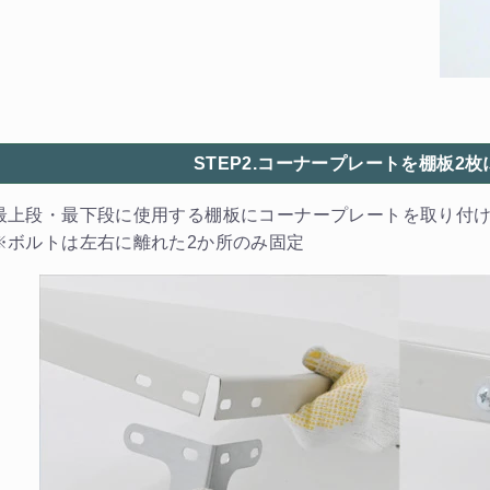
STEP2.コーナープレートを棚板2
最上段・最下段に使用する棚板にコーナープレートを取り付
※ボルトは左右に離れた2か所のみ固定