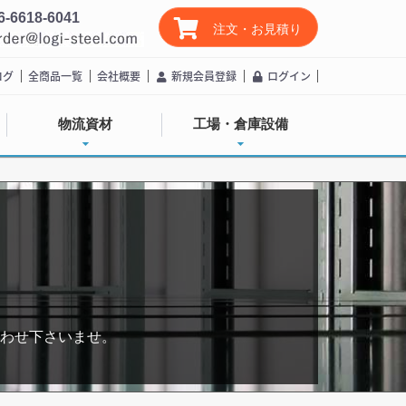
6-6618-6041
注文・お見積り
ログ
全商品一覧
会社概要
新規会員登録
ログイン
物流資材
工場・倉庫設備
わせ下さいませ。