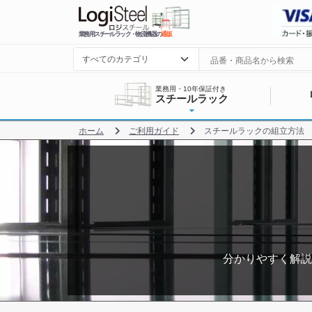
業務用スチールラック・物流機器の
通販
業務用・10年保証付き
スチールラック
ホーム
ご利用ガイド
スチールラックの組立方法
分かりやすく解説