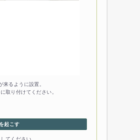
が来るように設置。
緒に取り付けてください。
棚を起こす
こしてください。