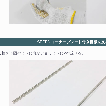
STEP3.コーナープレート付き棚板を
支柱を下図のように向かい合うように2本並べる。
カートに追加しました。
チールラック3台以上の場合、見積書にてお値引き保証いたします！
台でも大量導入でも無料お見積・ご注文を受け付けております(安心保証付