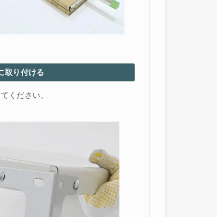
枚に取り付ける
けてください。