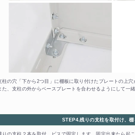
支柱の穴「下から2つ目」に棚板に取り付けたプレートの上穴
また、支柱の外からベースプレートを合わせるようにして一
STEP4.残りの支柱を取付け、
残りの支柱２本を取付、ビスで固定します。固定出来たら起