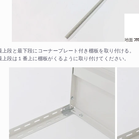
物を続ける
無料お見積する
カー
最上段と最下段にコーナープレート付き棚板を取り付ける。
最上段は１番上に棚板がくるように取り付けてください。