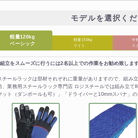
モデルを選択くだ
軽量120kg
軽量150kg
中軽
ベーシック
ライト
ス
組立をスムーズに行うには2名以上での作業をお勧め致しま
スチールラックは部材それぞれに重量がありますので、組み
尚、業務用スチールラック専門店 ロジスチールでは組み立て
マット（ダンボールも可）」「ドライバーと10mmスパナ」