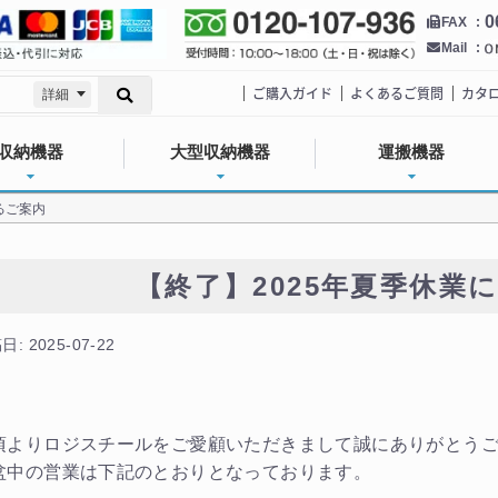
0
FAX
Mail
ご購入ガイド
よくあるご質問
カタ
詳細
収納機器
大型収納機器
運搬機器
るご案内
【終了】2025年夏季休業
: 2025-07-22
頃よりロジスチールをご愛顧いただきまして誠にありがとう
盆中の営業は下記のとおりとなっております。