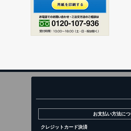
ス
1
お買い
お支払い方法につ
クレジットカード決済