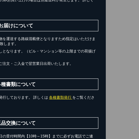
。
お届けについて
物を運送する路線混載便となりますため指定はいただけま
届け致します。
しとなります。（ビル・マンション等の上階までの荷揚げ
ご注文・ご入金で翌営業日出荷いたします。
各種書類について
発行しております。 詳しくは
各種書類発行
をご覧くださ
返品交換について
の受付時間内【10時～15時】までに必ずお電話でご連