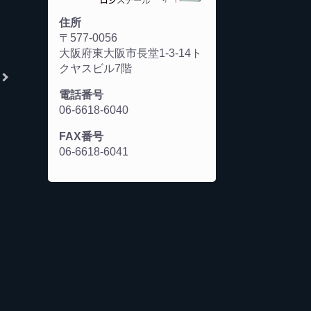
住所
〒577-0056
大阪府東大阪市長堂1-3-14ト
クヤスビル7階
電話番号
06-6618-6040
FAX番号
06-6618-6041