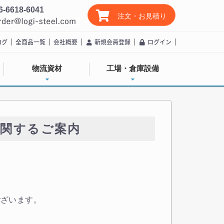
6-6618-6041
注文・お見積り
ログ
全商品一覧
会社概要
新規会員登録
ログイン
物流資材
工場・倉庫設備
に関するご案内
ございます。