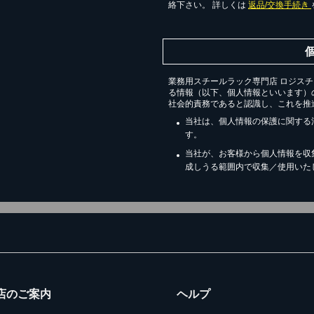
絡下さい。 詳しくは
返品/交換手続き
業務用スチールラック専門店 ロジス
る情報（以下、個人情報といいます）
社会的責務であると認識し、これを推
当社は、個人情報の保護に関する
す。
当社が、お客様から個人情報を収
成しうる範囲内で収集／使用いた
店のご案内
ヘルプ