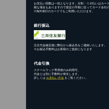
お支払い回数は一括となります。分割・リボ払いはカー
能な場合もありますので規定の手順に従ってカード会社
※海外発行のカードでもご利用いただけます。
銀行振込
注文代金確定後に弊社から振込先をご連絡いたします。
※お振込手数料はお客様のご負担になります
代金引換
スチールラック専用便のみ利用可。
代金とは別に手数料が発生します。
詳しくは
お支払い方法
をご覧ください。