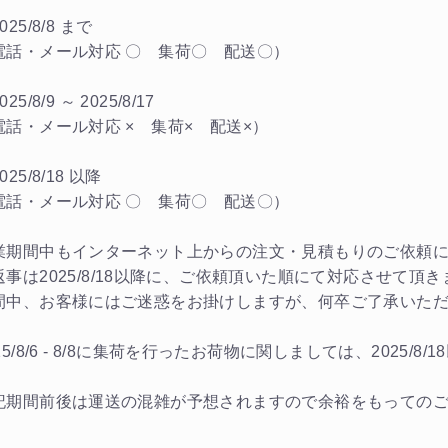
025/8/8 まで
電話・メール対応 〇 集荷〇 配送〇）
25/8/9 ～ 2025/8/17
電話・メール対応 × 集荷× 配送×）
025/8/18 以降
電話・メール対応 〇 集荷〇 配送〇）
業期間中もインターネット上からの注文・見積もりのご依頼
返事は2025/8/18以降に、ご依頼頂いた順にて対応させて頂き
間中、お客様にはご迷惑をお掛けしますが、何卒ご了承いた
25/8/6 - 8/8に集荷を行ったお荷物に関しましては、2025
記期間前後は運送の混雑が予想されますので余裕をもっての