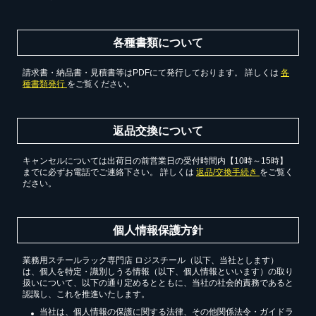
各種書類について
請求書・納品書・見積書等はPDFにて発行しております。 詳しくは
各
種書類発行
をご覧ください。
返品交換について
キャンセルについては出荷日の前営業日の受付時間内【10時～15時】
までに必ずお電話でご連絡下さい。 詳しくは
返品/交換手続き
をご覧く
ださい。
個人情報保護方針
業務用スチールラック専門店 ロジスチール（以下、当社とします）
は、個人を特定・識別しうる情報（以下、個人情報といいます）の取り
扱いについて、以下の通り定めるとともに、当社の社会的責務であると
認識し、これを推進いたします。
当社は、個人情報の保護に関する法律、その他関係法令・ガイドラ