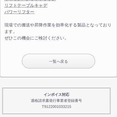
リフトテーブルキャデ
パワーリフター
現場での搬送や昇降作業を効率化する製品となっており
ます。
ぜひこの機会にご検討ください。
一覧へ戻る
インボイス対応
適格請求書発行事業者登録番号
T9122001033215