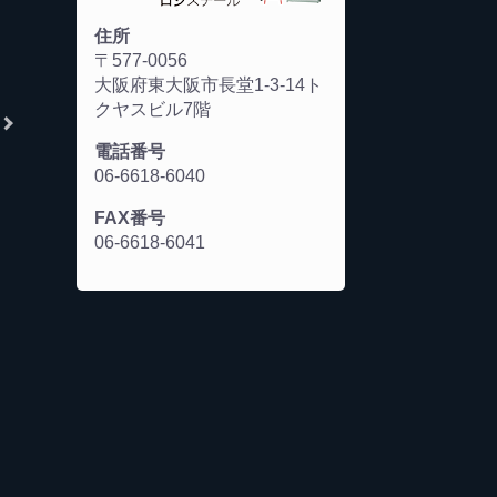
住所
〒577-0056
大阪府東大阪市長堂1-3-14ト
クヤスビル7階
電話番号
06-6618-6040
FAX番号
06-6618-6041