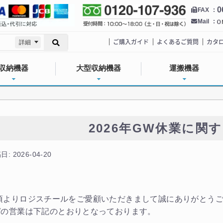
0
FAX
Mail
ご購入ガイド
よくあるご質問
カタ
詳細
収納機器
大型収納機器
運搬機器
2026年GW休業に関
: 2026-04-20
頃よりロジスチールをご愛顧いただきまして誠にありがとう
Wの営業は下記のとおりとなっております。