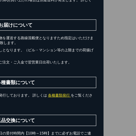
。
お届けについて
物を運送する路線混載便となりますため指定はいただけま
届け致します。
しとなります。（ビル・マンション等の上階までの荷揚げ
ご注文・ご入金で翌営業日出荷いたします。
各種書類について
発行しております。 詳しくは
各種書類発行
をご覧くださ
返品交換について
の受付時間内【10時～15時】までに必ずお電話でご連