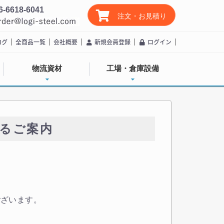
6-6618-6041
注文・お見積り
ログ
全商品一覧
会社概要
新規会員登録
ログイン
物流資材
工場・倉庫設備
するご案内
ございます。