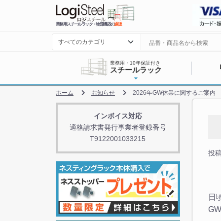
業務用スチールラック・物流機器の
通販
業務用・10年保証付き
スチールラック
ホーム
お知らせ
2026年GW休業に関するご案内
インボイス対応
適格請求書発行事業者登録番号
T9122001033215
投稿日
日
G