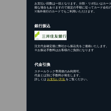
お支払い回数は一括となります。分割・リボ払いはカー
能な場合もありますので規定の手順に従ってカード会社
※海外発行のカードでもご利用いただけます。
銀行振込
注文代金確定後に弊社から振込先をご連絡いたします。
※お振込手数料はお客様のご負担になります
代金引換
スチールラック専用便のみ利用可。
代金とは別に手数料が発生します。
詳しくは
お支払い方法
をご覧ください。