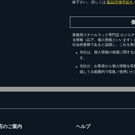
絡下さい。 詳しくは
返品/交換手続き
業務用スチールラック専門店 ロジス
る情報（以下、個人情報といいます）
社会的責務であると認識し、これを推
当社は、個人情報の保護に関する
す。
当社が、お客様から個人情報を収
成しうる範囲内で収集／使用いた
店のご案内
ヘルプ