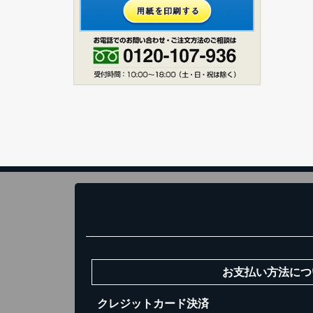
ス
1
お買い
お支払い方法につ
クレジットカード決済