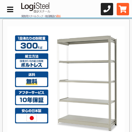
業務用スチールラック・物流機器の
通販