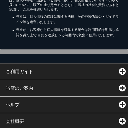
は、個人を特定・識別しうる情報（以下、個人情報といいます）の取り
扱いについて、以下の通り定めるとともに、当社の社会的責務であると
認識し、これを推進いたします。
当社は、個人情報の保護に関する法律、その他関係法令・ガイドラ
イン等を遵守いたします。
当社が、お客様から個人情報を収集する場合は利用目的を明示し承
諾を得た上で 目的を達成しうる範囲内で収集／使用いたします。
ご利用ガイド
当店のご案内
ヘルプ
会社概要