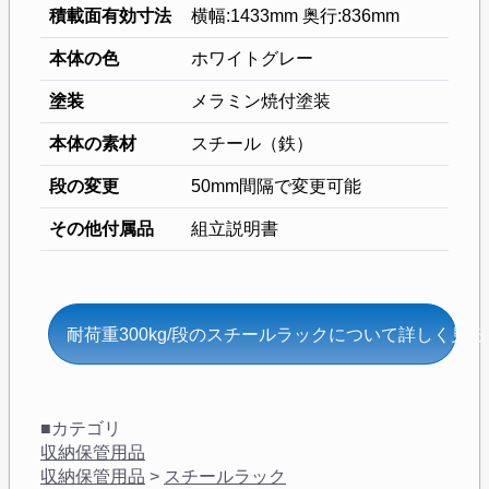
積載面有効寸法
横幅:1433mm 奥行:836mm
本体の色
ホワイトグレー
塗装
メラミン焼付塗装
本体の素材
スチール（鉄）
段の変更
50mm間隔で変更可能
その他付属品
組立説明書
耐荷重300kg/段のスチールラックについて詳しく見る
■カテゴリ
収納保管用品
収納保管用品
>
スチールラック