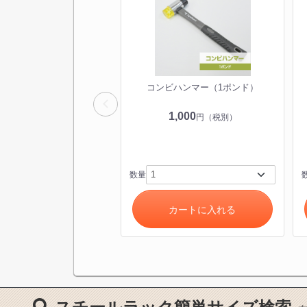
コンビハンマー（1ポンド）
1,000
円（税別）
数量
カートに入れる
ス
1