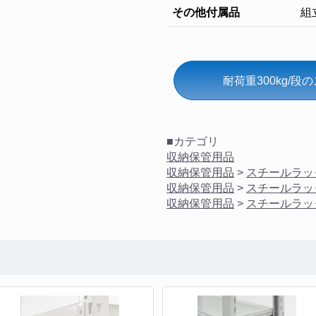
その他付属品
組
耐荷重300kg/
■カテゴリ
収納保管用品
収納保管用品
>
スチールラッ
収納保管用品
>
スチールラッ
収納保管用品
>
スチールラッ