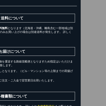
送料について
料無料
となります（北海道・沖縄、離島含む一部地域は別
ツのみお買い上げの場合は別途送料が発生します。 詳しく
。
お届けについて
物を運送する路線混載便となりますため指定はいただけま
届け致します。
しとなります。（ビル・マンション等の上階までの荷揚げ
ご注文・ご入金で翌営業日出荷いたします。
各種書類について