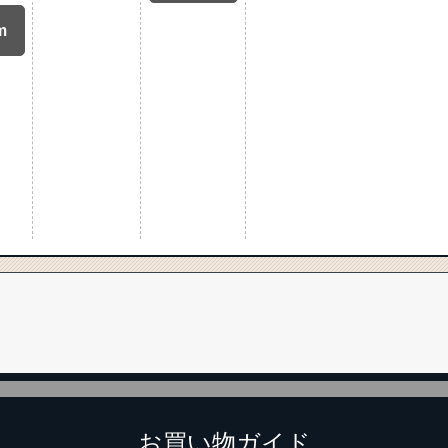
m
お買い物ガイド