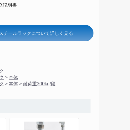
立説明書
段のスチールラックについて詳しく見る
ク
ク
>
本体
ク
>
本体
>
耐荷重300kg/段