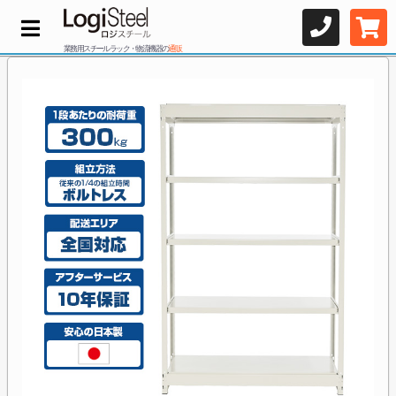
業務用スチールラック・物流機器の
通販