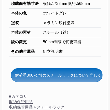
積載面有効寸法
横幅:1733mm 奥行:568mm
本体の色
ホワイトグレー
塗装
メラミン焼付塗装
本体の素材
スチール（鉄）
段の変更
50mm間隔で変更可能
その他付属品
組立説明書
耐荷重300kg/段のスチールラックについて詳しく見る
■カテゴリ
収納保管用品
収納保管用品
>
スチールラック