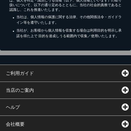
は、個人を特定・識別しうる情報（以下、個人情報といいます）の取り
扱いについて、以下の通り定めるとともに、当社の社会的責務であると
認識し、これを推進いたします。
当社は、個人情報の保護に関する法律、その他関係法令・ガイドラ
イン等を遵守いたします。
当社が、お客様から個人情報を収集する場合は利用目的を明示し承
諾を得た上で 目的を達成しうる範囲内で収集／使用いたします。
ご利用ガイド
当店のご案内
ヘルプ
会社概要