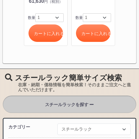
61,630
円（税別）
数量
数量
数量
カートに入れる
カートに入れる
カー
スチールラック簡単サイズ検索
在庫・納期・価格情報を簡単検索！そのままご注文へと進
んでいただけます。
スチールラックを探す
カテゴリー