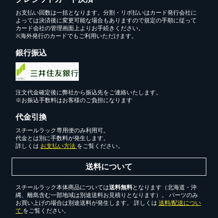
お支払い回数は一括となります。分割・リボ払いはカード発行会社に
よっては決済後に変更可能な場合もありますので規定の手順に従って
カード会社の管理画面上よりお手続きください。
※海外発行のカードでもご利用いただけます。
銀行振込
注文代金確定後に弊社から振込先をご連絡いたします。
※お振込手数料はお客様のご負担になります
代金引換
スチールラック専用便のみ利用可。
代金とは別に手数料が発生します。
詳しくは
お支払い方法
をご覧ください。
送料について
スチールラック本体商品については
送料無料
となります（北海道・沖
縄、離島含む一部地域は別途送料お見積りとなります）。 パーツのみ
お買い上げの場合は別途送料が発生します。 詳しくは
送料/配送につい
て
をご覧ください。