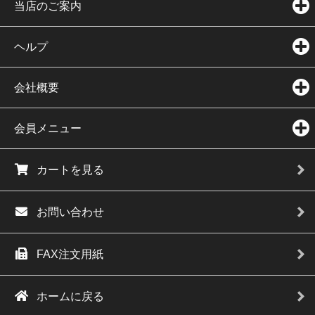
当店のご案内
ヘルプ
会社概要
会員メニュー
カートを見る
お問い合わせ
FAX注文用紙
ホームに戻る