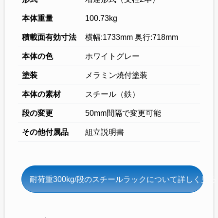
本体重量
100.73kg
積載面有効寸法
横幅:1733mm 奥行:718mm
本体の色
ホワイトグレー
塗装
メラミン焼付塗装
本体の素材
スチール（鉄）
段の変更
50mm間隔で変更可能
その他付属品
組立説明書
耐荷重300kg/段のスチールラックについて詳しく見る