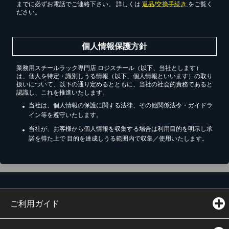
までに必ずお電話でご連絡下さい。 詳しくは
返品/交換手続き
をご覧く
ださい。
個人情報保護方針
業務用スチールラック専門店 ロジスチール（以下、当社とします）
は、個人を特定・識別しうる情報（以下、個人情報といいます）の取り
扱いについて、以下の通り定めるとともに、当社の社会的責務であると
認識し、これを推進いたします。
当社は、個人情報の保護に関する法律、その他関係法令・ガイドラ
イン等を遵守いたします。
当社が、お客様から個人情報を収集する場合は利用目的を明示し承
諾を得た上で 目的を達成しうる範囲内で収集／使用いたします。
ご利用ガイド