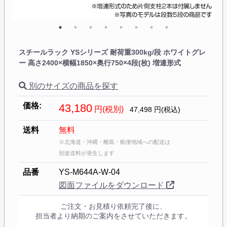
スチールラック YSシリーズ 耐荷重300kg/段 ホワイトグレ
ー 高さ2400×横幅1850×奥行750×4段(枚) 増連形式
別のサイズの商品を探す
価格:
43,180
円(税別)
47,498
円(税込)
送料
無料
※北海道・沖縄・離島・船便地域への配送は
別途送料が発生します
品番
YS-M644A-W-04
図面ファイルをダウンロード
ご注文・お見積り依頼完了後に、
担当者より納期のご案内をさせていただきます。