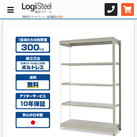
業務用スチールラック・物流機器の
通販