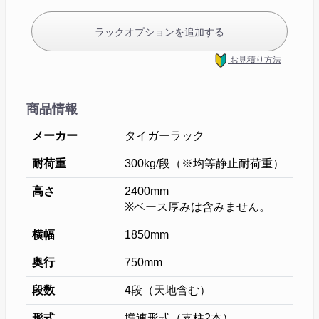
ラックオプションを追加する
お見積り方法
商品情報
メーカー
タイガーラック
耐荷重
300kg/段（※均等静止耐荷重）
高さ
2400mm
※ベース厚みは含みません。
横幅
1850mm
奥行
750mm
段数
4段（天地含む）
形式
増連形式（支柱2本）