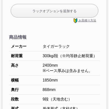
ラックオプションを追加する
お見積り方法
商品情報
メーカー
タイガーラック
耐荷重
300kg/段（※均等静止耐荷重）
高さ
2400mm
※ベース厚みは含みません。
横幅
1850mm
奥行
868mm
段数
9段（天地含む）
形式
単体形式（支柱4本）