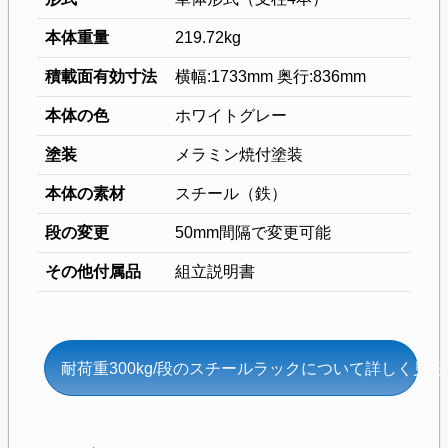
本体重量
219.72kg
積載面有効寸法
横幅:1733mm 奥行:836mm
本体の色
ホワイトグレー
塗装
メラミン焼付塗装
本体の素材
スチール（鉄）
段の変更
50mm間隔で変更可能
その他付属品
組立説明書
耐荷重300kg/段のスチールラックについて詳しく見る