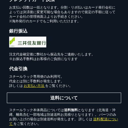
お支払い回数は一括となります。分割・リボ払いはカード発行会社に
よっては決済後に変更可能な場合もありますので規定の手順に従って
カード会社の管理画面上よりお手続きください。
※海外発行のカードでもご利用いただけます。
銀行振込
注文代金確定後に弊社から振込先をご連絡いたします。
※お振込手数料はお客様のご負担になります
代金引換
スチールラック専用便のみ利用可。
代金とは別に手数料が発生します。
詳しくは
お支払い方法
をご覧ください。
送料について
スチールラック本体商品については
送料無料
となります（北海道・沖
縄、離島含む一部地域は別途送料お見積りとなります）。 パーツのみ
お買い上げの場合は別途送料が発生します。 詳しくは
送料/配送につい
て
をご覧ください。