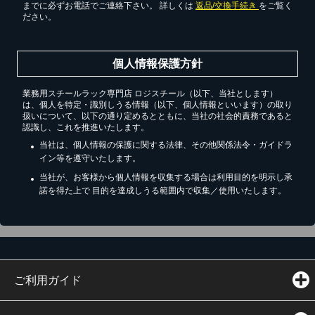
までに必ずお電話でご連絡下さい。 詳しくは
返品/交換手続き
をご覧く
ださい。
個人情報保護方針
業務用スチールラック専門店 ロジスチール（以下、当社とします）
は、個人を特定・識別しうる情報（以下、個人情報といいます）の取り
扱いについて、以下の通り定めるとともに、当社の社会的責務であると
認識し、これを推進いたします。
当社は、個人情報の保護に関する法律、その他関係法令・ガイドラ
イン等を遵守いたします。
当社が、お客様から個人情報を収集する場合は利用目的を明示し承
諾を得た上で 目的を達成しうる範囲内で収集／使用いたします。
ご利用ガイド