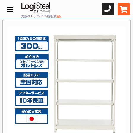
業務用スチールラック・物流機器の
通販