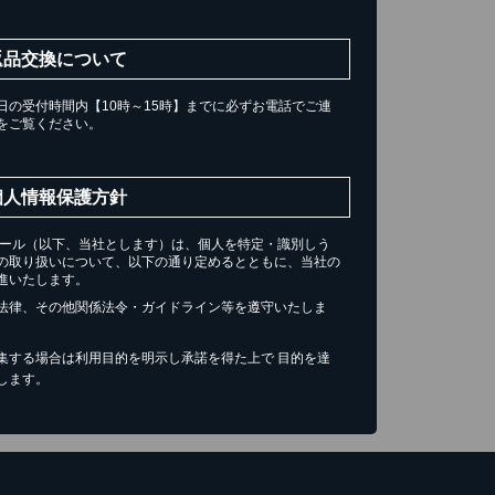
返品交換について
の受付時間内【10時～15時】までに必ずお電話でご連
をご覧ください。
個人情報保護方針
チール（以下、当社とします）は、個人を特定・識別しう
の取り扱いについて、以下の通り定めるとともに、当社の
進いたします。
法律、その他関係法令・ガイドライン等を遵守いたしま
集する場合は利用目的を明示し承諾を得た上で 目的を達
します。