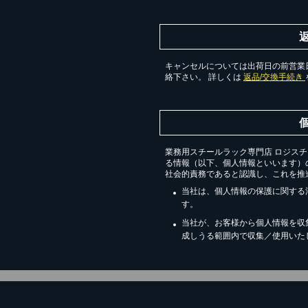
キャンセルについては出荷日の前営業日
絡下さい。 詳しくは
返品/交換手続き
業務用スチールラック専門店 ロジス
る情報（以下、個人情報といいます）
社会的責務であると認識し、これを推
当社は、個人情報の保護に関する
す。
当社が、お客様から個人情報を収
成しうる範囲内で収集／使用いた