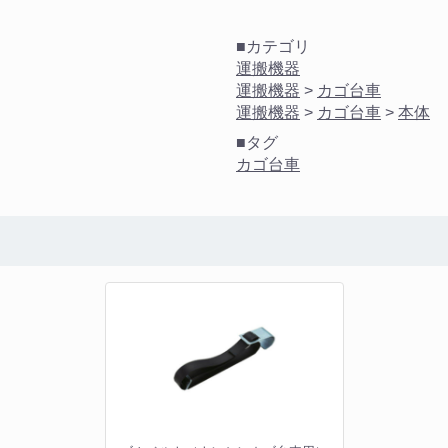
■カテゴリ
運搬機器
運搬機器
>
カゴ台車
運搬機器
>
カゴ台車
>
本体
■タグ
カゴ台車