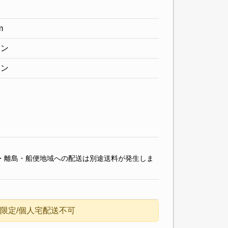
m
ーン
シン
・離島・船便地域への配送は別途送料が発生しま
限定/個人宅配送不可