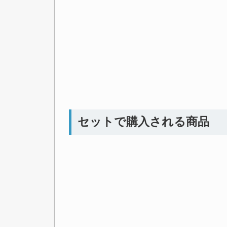
セットで購入される商品