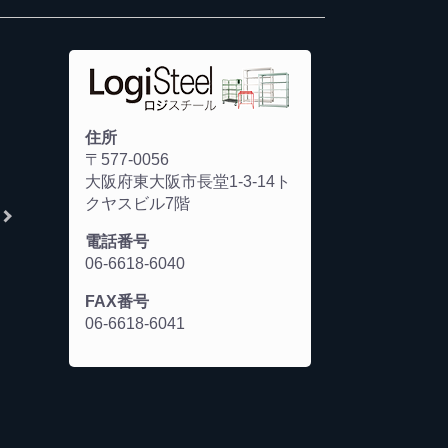
住所
〒577-0056
大阪府東大阪市長堂1-3-14ト
クヤスビル7階
電話番号
06-6618-6040
FAX番号
06-6618-6041