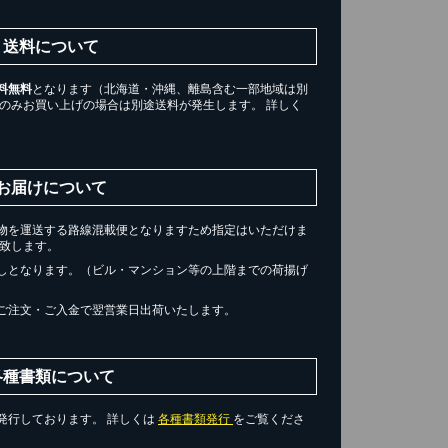
送料について
料無料
となります（北海道・沖縄、離島含む一部地域は別
ツのみお買い上げの場合は別途送料が発生します。 詳しく
。
お届けについて
物を運送する路線混載便となりますため指定はいただけま
届け致します。
しとなります。（ビル・マンション等の上階までの荷揚げ
ご注文・ご入金で翌営業日出荷いたします。
各種書類について
発行しております。 詳しくは
各種書類発行
をご覧くださ