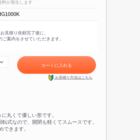
送料が発生します
HG1000K
・お見積り依頼完了後に、
のご案内をさせていただきます。
カートに入れる
お見積り方法
はこちら
。
うに丸くて優しい形です。
も回転式なので、開閉も軽くてスムースです。
めできます。