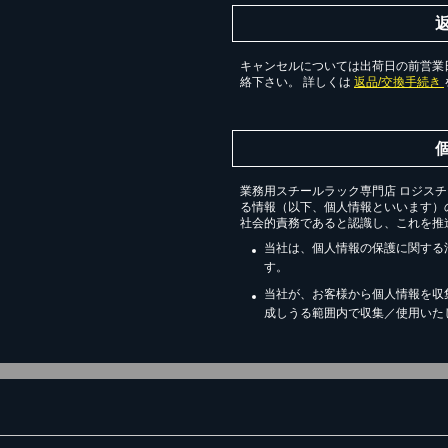
キャンセルについては出荷日の前営業日
絡下さい。 詳しくは
返品/交換手続き
業務用スチールラック専門店 ロジス
る情報（以下、個人情報といいます）
社会的責務であると認識し、これを推
当社は、個人情報の保護に関する
す。
当社が、お客様から個人情報を収
成しうる範囲内で収集／使用いた