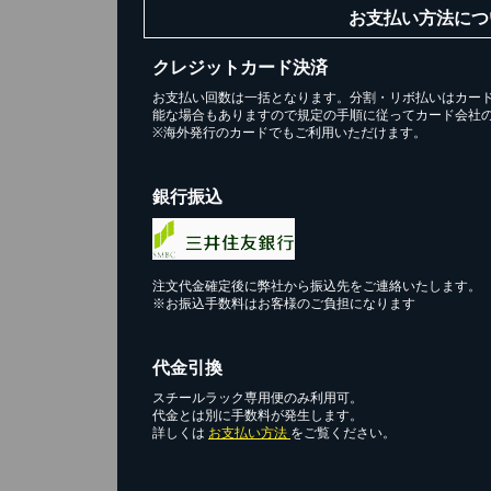
お支払い方法につ
クレジットカード決済
お支払い回数は一括となります。分割・リボ払いはカー
能な場合もありますので規定の手順に従ってカード会社
※海外発行のカードでもご利用いただけます。
銀行振込
ス
1
注文代金確定後に弊社から振込先をご連絡いたします。
※お振込手数料はお客様のご負担になります
お買い
代金引換
スチールラック専用便のみ利用可。
代金とは別に手数料が発生します。
詳しくは
お支払い方法
をご覧ください。