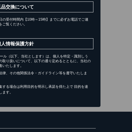
返品交換について
の受付時間内【10時～15時】までに必ずお電話でご連
をご覧ください。
個人情報保護方針
チール（以下、当社とします）は、個人を特定・識別しう
の取り扱いについて、以下の通り定めるとともに、当社の
進いたします。
法律、その他関係法令・ガイドライン等を遵守いたしま
集する場合は利用目的を明示し承諾を得た上で 目的を達
します。