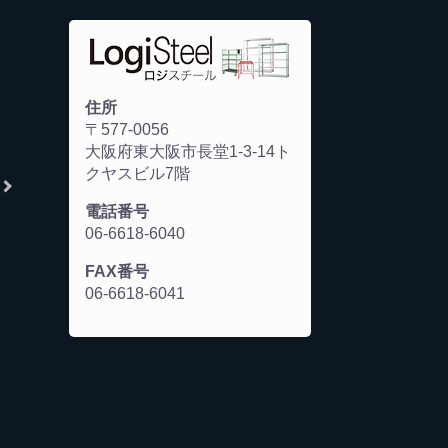
住所
〒577-0056
大阪府東大阪市長堂1-3-14ト
クヤスビル7階
電話番号
06-6618-6040
FAX番号
06-6618-6041