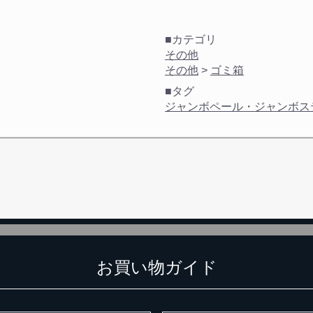
■カテゴリ
その他
その他
>
ゴミ箱
■タグ
ジャンボペール・ジャンボス
お買い物ガイド