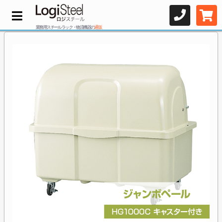
業務用スチールラック・物流機器の
通販