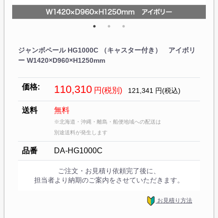
ジャンボペール HG1000C （キャスター付き） アイボリ
ー W1420×D960×H1250mm
価格:
110,310
円(税別)
121,341
円(税込)
送料
無料
※北海道・沖縄・離島・船便地域への配送は
別途送料が発生します
品番
DA-HG1000C
ご注文・お見積り依頼完了後に、
担当者より納期のご案内をさせていただきます。
お見積り方法