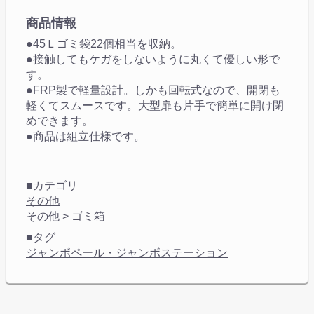
商品情報
●45Ｌゴミ袋22個相当を収納。
●接触してもケガをしないように丸くて優しい形で
す。
●FRP製で軽量設計。しかも回転式なので、開閉も
軽くてスムースです。大型扉も片手で簡単に開け閉
めできます。
●商品は組立仕様です。
■カテゴリ
その他
その他
>
ゴミ箱
■タグ
ジャンボペール・ジャンボステーション