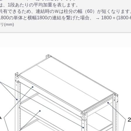
は、1段あたりの平均加重を表します。
共有できるため、連結時のＷは柱分の幅（60）が短くなります
800の単体と横幅1800の連結を繋げた場合、 → 1800＋(1800-60
リ(mm)