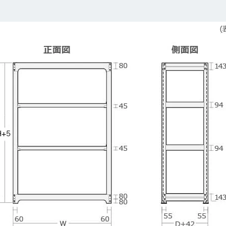
カートに追加しました。
チールラック3台以上の場合、見積書にてお値引き保証いたします！
台でも大量導入でも無料お見積・ご注文を受け付けております(安心保証付