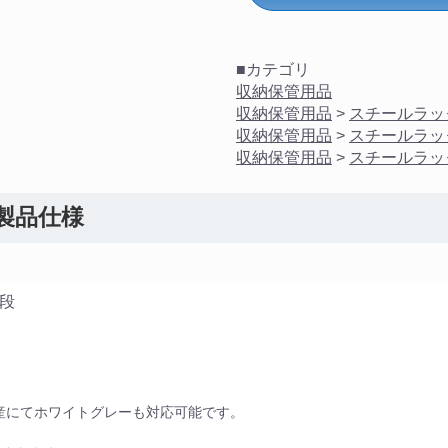
■カテゴリ
収納保管用品
収納保管用品
>
スチールラッ
収納保管用品
>
スチールラッ
収納保管用品
>
スチールラッ
 製品仕様
/段
産にてホワイトグレーも対応可能です。