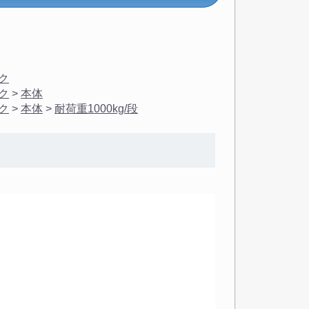
ク
ク
>
本体
ク
>
本体
>
耐荷重1000kg/段