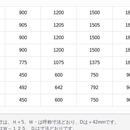
900
1200
1500
1
905
1205
1505
1
900
1200
1500
1
900
1200
1500
1
775
1075
1375
1
450
600
750
9
492
642
792
9
450
600
750
9
寸は、Ｈ＋5、Ｗ・は呼称寸法どおり、Dは＋42mmです。
はＷ－１２５、Ｄは寸法どおりです。