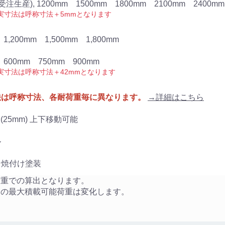
(受注生産), 1200mm 1500mm 1800mm 2100mm 2400mm
実寸法は呼称寸法＋5mmとなります
1,200mm 1,500mm 1,800mm
 600mm 750mm 900mm
実寸法は呼称寸法＋42mmとなります
法は呼称寸法、各耐荷重毎に異なります。
→詳細はこちら
毎 (25mm) 上下移動可能
ル
ン焼付け塗装
荷重での算出となります。
りの最大積載可能荷重は変化します。