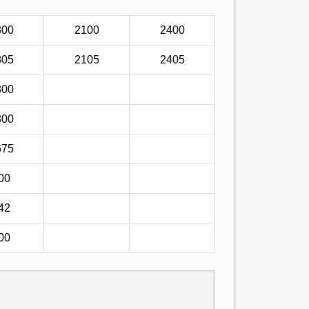
800
2100
2400
805
2105
2405
800
800
675
00
42
00