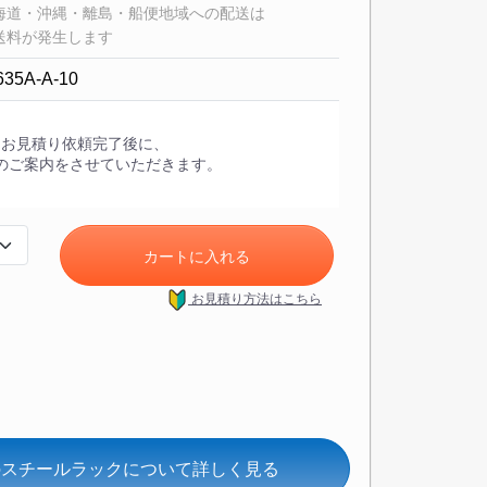
海道・沖縄・離島・船便地域への配送は
送料が発生します
635A-A-10
・お見積り依頼完了後に、
のご案内をさせていただきます。
カートに入れる
お見積り方法
はこちら
/段のスチールラックについて詳しく見る