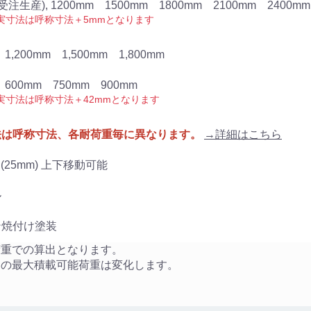
(受注生産), 1200mm 1500mm 1800mm 2100mm 2400mm
実寸法は呼称寸法＋5mmとなります
1,200mm 1,500mm 1,800mm
 600mm 750mm 900mm
実寸法は呼称寸法＋42mmとなります
法は呼称寸法、各耐荷重毎に異なります。
→詳細はこちら
毎 (25mm) 上下移動可能
ル
ン焼付け塗装
荷重での算出となります。
りの最大積載可能荷重は変化します。