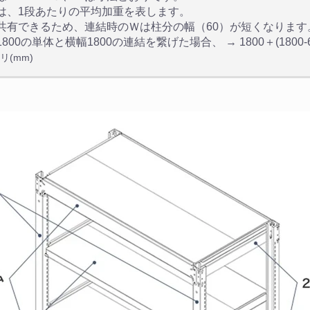
は、1段あたりの平均加重を表します。
共有できるため、連結時のＷは柱分の幅（60）が短くなります
800の単体と横幅1800の連結を繋げた場合、 → 1800＋(1800-60
リ(mm)