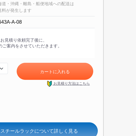
海道・沖縄・離島・船便地域への配送は
送料が発生します
643A-A-08
・お見積り依頼完了後に、
のご案内をさせていただきます。
カートに入れる
お見積り方法
はこちら
/段のスチールラックについて詳しく見る