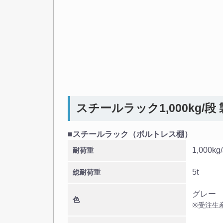
スチールラック1,000kg/段
■スチールラック（ボルトレス棚）
1,000kg
耐荷重
5t
総耐荷重
グレー
色
※受注生