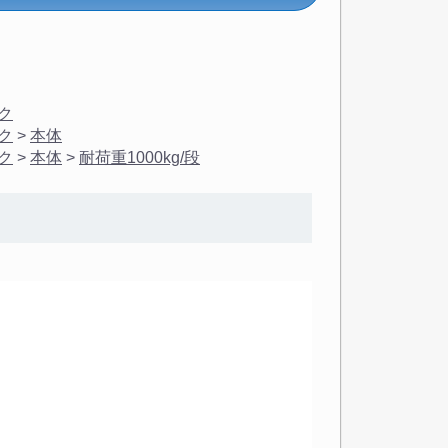
ク
ク
>
本体
ク
>
本体
>
耐荷重1000kg/段