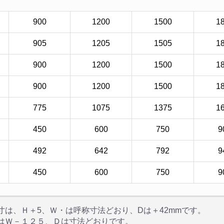
900
1200
1500
1
905
1205
1505
1
900
1200
1500
1
900
1200
1500
1
775
1075
1375
1
450
600
750
9
492
642
792
9
450
600
750
9
寸は、Ｈ＋5、Ｗ・は呼称寸法どおり、Dは＋42mmです。
はＷ－１２５、Ｄは寸法どおりです。