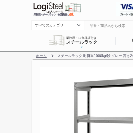
業務用スチールラック・物流機器の
通販
業務用・10年保証付き
スチールラック
ホーム
スチールラック 耐荷重1000kg/段 グレー 高さ240