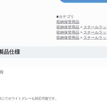
■カテゴリ
収納保管用品
収納保管用品
>
スチールラッ
収納保管用品
>
スチールラッ
収納保管用品
>
スチールラッ
 製品仕様
/段
産にてホワイトグレーも対応可能です。