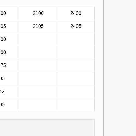
800
2100
2400
805
2105
2405
800
800
675
00
42
00