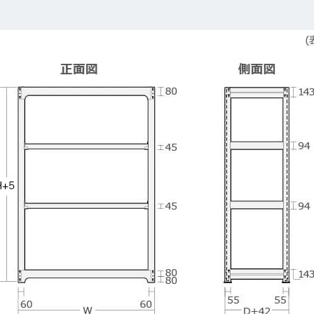
カートに追加しました。
チールラック3台以上の場合、見積書にてお値引き保証いたします！
台でも大量導入でも無料お見積・ご注文を受け付けております(安心保証付