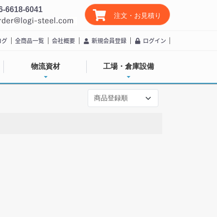
6-6618-6041
注文・お見積り
ログ
全商品一覧
会社概要
新規会員登録
ログイン
物流資材
工場・倉庫設備