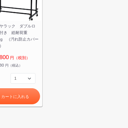
ヤラック ダブルロ
付き 総耐荷重
0kg （汚れ防止カバー
）
800
円（税別）
780
円（税込）
カートに入れる