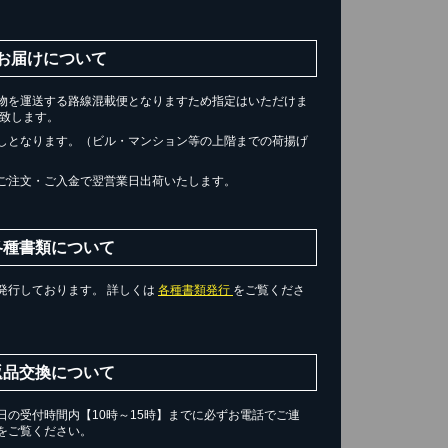
お届けについて
物を運送する路線混載便となりますため指定はいただけま
届け致します。
しとなります。（ビル・マンション等の上階までの荷揚げ
ご注文・ご入金で翌営業日出荷いたします。
各種書類について
発行しております。 詳しくは
各種書類発行
をご覧くださ
返品交換について
の受付時間内【10時～15時】までに必ずお電話でご連
をご覧ください。