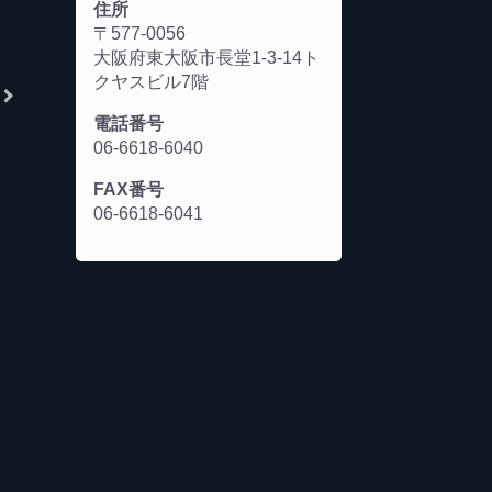
住所
〒577-0056
大阪府東大阪市長堂1-3-14ト
クヤスビル7階
電話番号
06-6618-6040
FAX番号
06-6618-6041