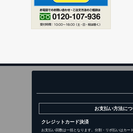
ス
1
お買い
お支払い方法につ
クレジットカード決済
お支払い回数は一括となります。分割・リボ払いはカー