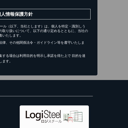
個人情報保護方針
チール（以下、当社とします）は、個人を特定・識別しう
の取り扱いについて、以下の通り定めるとともに、当社の
進いたします。
法律、その他関係法令・ガイドライン等を遵守いたしま
集する場合は利用目的を明示し承諾を得た上で 目的を達
します。