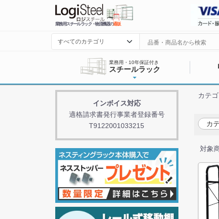
業務用スチールラック・物流機器の
通販
業務用・10年保証付き
スチールラック
カテゴ
インボイス対応
適格請求書発行事業者登録番号
カテ
T9122001033215
対象商