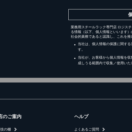
業務用スチールラック専門店 ロジス
る情報（以下、個人情報といいます）
社会的責務であると認識し、これを推
当社は、個人情報の保護に関する
す。
当社が、お客様から個人情報を収
成しうる範囲内で収集／使用いた
店のご案内
ヘルプ
人技の棚
よくあるご質問