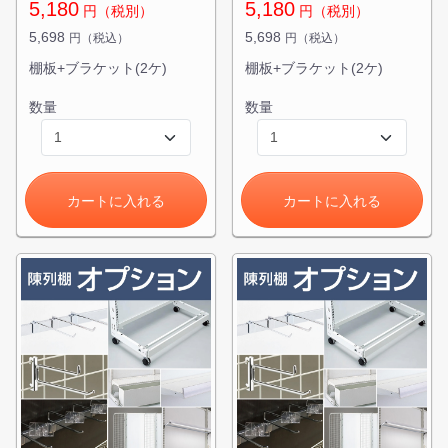
5,180
5,180
円（税別）
円（税別）
5,698
5,698
円（税込）
円（税込）
棚板+ブラケット(2ケ)
棚板+ブラケット(2ケ)
数量
数量
カートに追加しました。
カートに入れる
カートに入れる
スチールラック3台以上の場合、見積書にてお値引き保証い
たします！
1台でも大量導入でも無料お見積・ご注文を受け付けており
ます(安心保証付き)
カートへ進む
無料お見積する