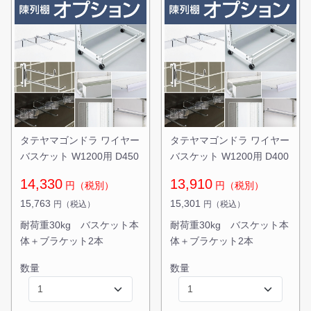
タテヤマゴンドラ ワイヤー
タテヤマゴンドラ ワイヤー
バスケット W1200用 D450
バスケット W1200用 D400
14,330
13,910
円（税別）
円（税別）
15,763
15,301
円（税込）
円（税込）
耐荷重30kg バスケット本
耐荷重30kg バスケット本
体＋ブラケット2本
体＋ブラケット2本
数量
数量