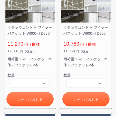
タテヤマゴンドラ ワイヤー
タテヤマゴンドラ ワイヤー
バスケット W900用 D350
バスケット W900用 D300
11,270
10,780
円（税別）
円（税別）
12,397
11,858
円（税込）
円（税込）
耐荷重30kg バスケット本
耐荷重30kg バスケット本
体＋ブラケット2本
体＋ブラケット2本
数量
数量
カートに入れる
カートに入れる