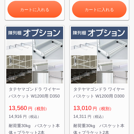
カートに入れる
カートに入れる
タテヤマゴンドラ ワイヤー
タテヤマゴンドラ ワイヤー
バスケット W1200用 D350
バスケット W1200用 D300
13,560
13,010
円（税別）
円（税別）
14,916
14,311
円（税込）
円（税込）
耐荷重30kg バスケット本
耐荷重30kg バスケット本
体＋ブラケット2本
体＋ブラケット2本