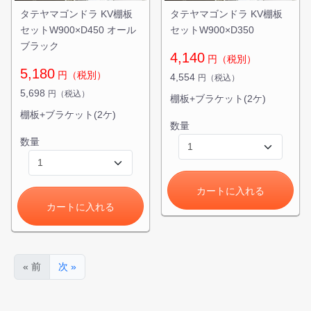
タテヤマゴンドラ KV棚板
タテヤマゴンドラ KV棚板
セットW900×D450 オール
セットW900×D350
お買い物を続ける
ブラック
4,140
円（税別）
5,180
円（税別）
4,554
円（税込）
5,698
円（税込）
棚板+ブラケット(2ケ)
棚板+ブラケット(2ケ)
数量
数量
カートに入れる
カートに入れる
« 前
次 »