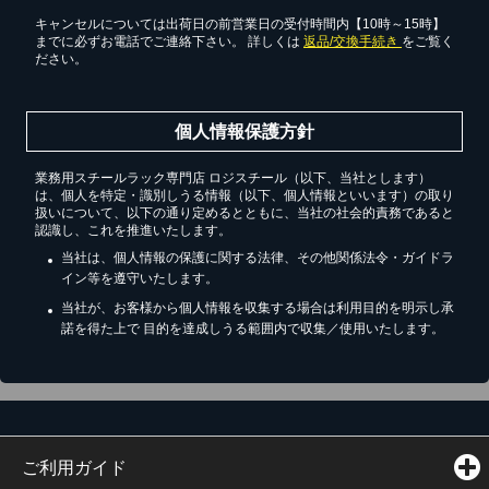
キャンセルについては出荷日の前営業日の受付時間内【10時～15時】
までに必ずお電話でご連絡下さい。 詳しくは
返品/交換手続き
をご覧く
ださい。
個人情報保護方針
業務用スチールラック専門店 ロジスチール（以下、当社とします）
は、個人を特定・識別しうる情報（以下、個人情報といいます）の取り
扱いについて、以下の通り定めるとともに、当社の社会的責務であると
認識し、これを推進いたします。
当社は、個人情報の保護に関する法律、その他関係法令・ガイドラ
イン等を遵守いたします。
当社が、お客様から個人情報を収集する場合は利用目的を明示し承
諾を得た上で 目的を達成しうる範囲内で収集／使用いたします。
ご利用ガイド