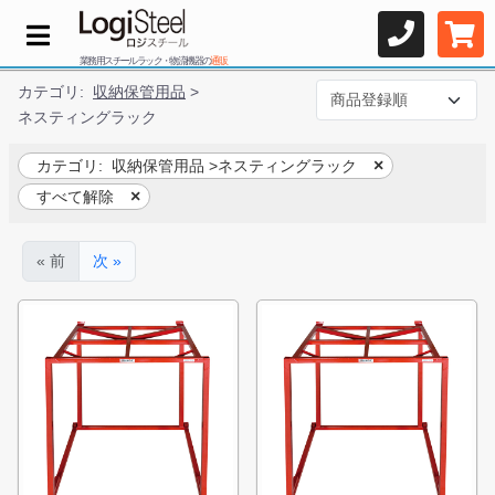
業務用スチールラック・物流機器の
通販
カテゴリ:
収納保管用品
>
ネスティングラック
カテゴリ:
収納保管用品
>
ネスティングラック
すべて解除
« 前
次 »