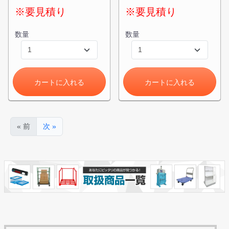
※要見積り
※要見積り
数量
数量
カートに入れる
カートに入れる
« 前
次 »