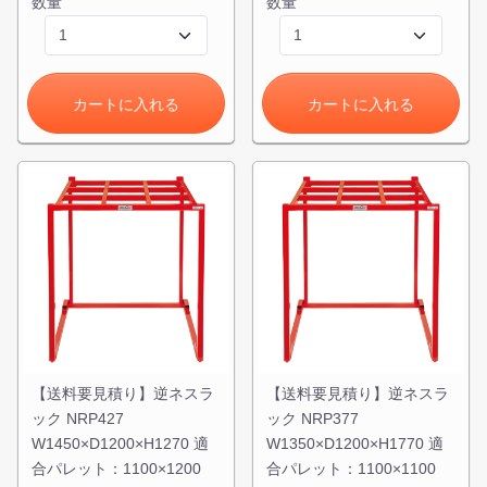
数量
数量
カートに入れる
カートに入れる
カートに追加しました。
スチールラック3台以上の場合、見積書にてお値引き保証い
たします！
1台でも大量導入でも無料お見積・ご注文を受け付けており
ます(安心保証付き)
カートへ進む
無料お見積する
【送料要見積り】逆ネスラ
【送料要見積り】逆ネスラ
ック NRP427
ック NRP377
W1450×D1200×H1270 適
W1350×D1200×H1770 適
合パレット：1100×1200
合パレット：1100×1100
お買い物を続ける