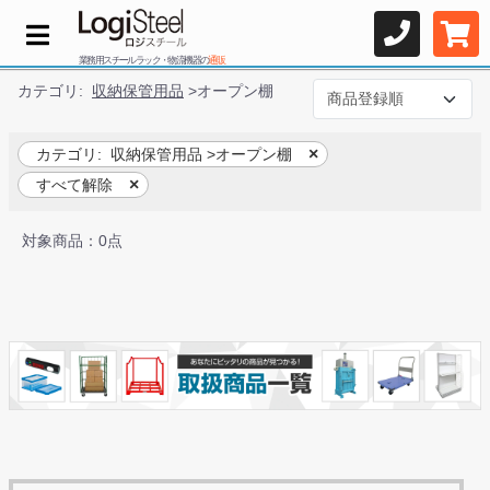
業務用スチールラック・物流機器の
通販
カテゴリ:
収納保管用品
>
オープン棚
カテゴリ:
収納保管用品
>
オープン棚
すべて解除
対象商品：0点