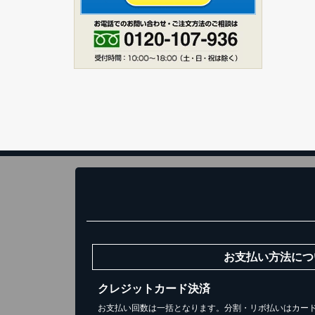
ス
1
お買い
お支払い方法につ
クレジットカード決済
お支払い回数は一括となります。分割・リボ払いはカー