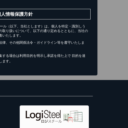
個人情報保護方針
チール（以下、当社とします）は、個人を特定・識別しう
の取り扱いについて、以下の通り定めるとともに、当社の
進いたします。
法律、その他関係法令・ガイドライン等を遵守いたしま
集する場合は利用目的を明示し承諾を得た上で 目的を達
します。