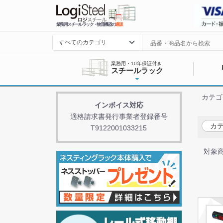
業務用スチールラック・物流機器の
通販
業務用・10年保証付き
スチールラック
カテゴ
インボイス対応
適格請求書発行事業者登録番号
カテ
T9122001033215
対象商