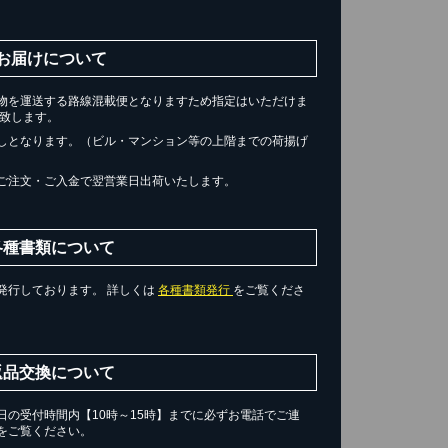
お届けについて
物を運送する路線混載便となりますため指定はいただけま
届け致します。
しとなります。（ビル・マンション等の上階までの荷揚げ
ご注文・ご入金で翌営業日出荷いたします。
各種書類について
発行しております。 詳しくは
各種書類発行
をご覧くださ
返品交換について
の受付時間内【10時～15時】までに必ずお電話でご連
をご覧ください。