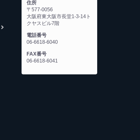
住所
〒577-0056
大阪府東大阪市長堂1-3-14ト
クヤスビル7階
電話番号
06-6618-6040
FAX番号
06-6618-6041