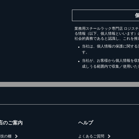
業務用スチールラック専門店 ロジス
る情報（以下、個人情報といいます）
社会的責務であると認識し、これを推
当社は、個人情報の保護に関する
す。
当社が、お客様から個人情報を収
成しうる範囲内で収集／使用いた
店のご案内
ヘルプ
人技の棚
よくあるご質問