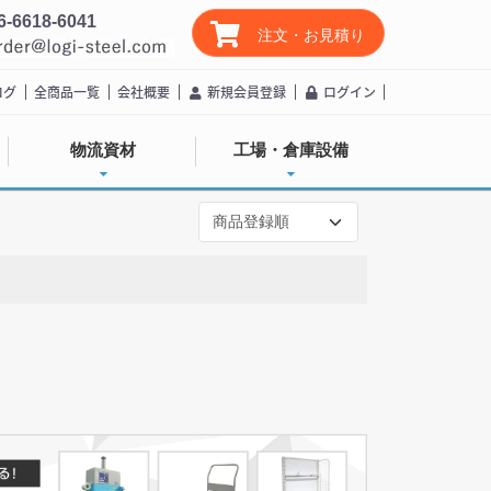
6-6618-6041
注文・お見積り
ログ
全商品一覧
会社概要
新規会員登録
ログイン
物流資材
工場・倉庫設備