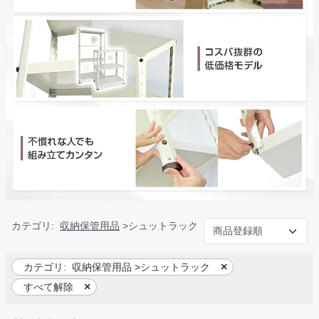
カテゴリ:
収納保管用品
>
シュットラック
カテゴリ:
収納保管用品
>
シュットラック
すべて解除