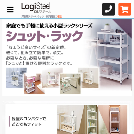
業務用スチールラック・物流機器の
通販