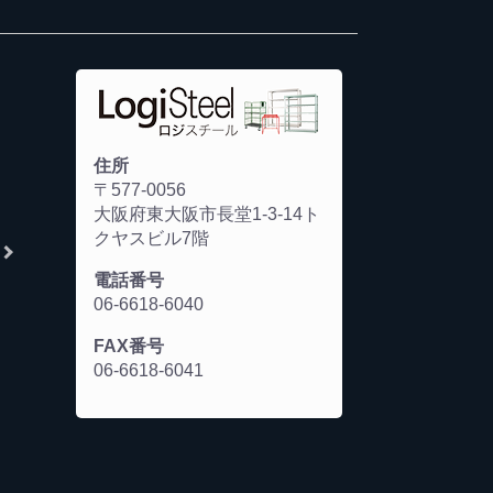
住所
〒577-0056
大阪府東大阪市長堂1-3-14ト
クヤスビル7階
電話番号
06-6618-6040
FAX番号
06-6618-6041