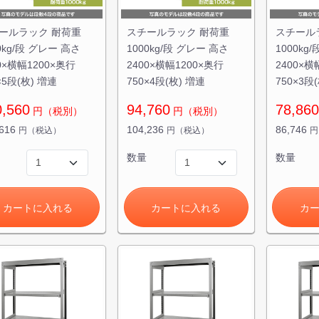
ールラック 耐荷重
スチールラック 耐荷重
スチール
0kg/段 グレー 高さ
1000kg/段 グレー 高さ
1000kg
0×横幅1200×奥行
2400×横幅1200×奥行
2400×横
×5段(枚) 増連
750×4段(枚) 増連
750×3段
0,560
94,760
78,860
円（税別）
円（税別）
,616
104,236
86,746
円（税込）
円（税込）
円
数量
数量
カートに入れる
カートに入れる
カ