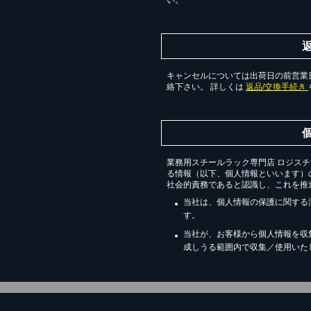
い。
キャンセルについては出荷日の前営業日
絡下さい。 詳しくは
返品/交換手続き
業務用スチールラック専門店 ロジス
る情報（以下、個人情報といいます）
社会的責務であると認識し、これを推
当社は、個人情報の保護に関する
す。
当社が、お客様から個人情報を収
成しうる範囲内で収集／使用いた