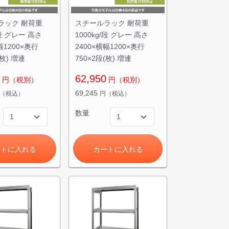
ラック 耐荷重
スチールラック 耐荷重
/段 グレー 高さ
1000kg/段 グレー 高さ
幅1200×奥行
2400×横幅1200×奥行
(枚) 増連
750×2段(枚) 増連
62,950
円（税別）
円（税別）
69,245
（税込）
円（税込）
数量
ートに入れる
カートに入れる