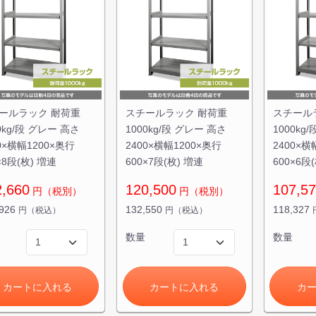
ールラック 耐荷重
スチールラック 耐荷重
スチール
0kg/段 グレー 高さ
1000kg/段 グレー 高さ
1000kg
0×横幅1200×奥行
2400×横幅1200×奥行
2400×横
×8段(枚) 増連
600×7段(枚) 増連
600×6段
2,660
120,500
107,5
円（税別）
円（税別）
,926
132,550
118,327
円（税込）
円（税込）
数量
数量
カートに入れる
カートに入れる
カ