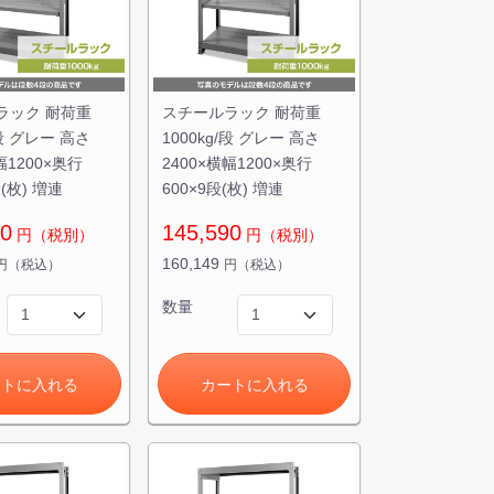
ラック 耐荷重
スチールラック 耐荷重
/段 グレー 高さ
1000kg/段 グレー 高さ
幅1200×奥行
2400×横幅1200×奥行
段(枚) 増連
600×9段(枚) 増連
90
145,590
円（税別）
円（税別）
160,149
円（税込）
円（税込）
数量
ートに入れる
カートに入れる