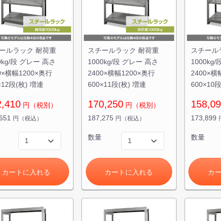
ールラック 耐荷重
スチールラック 耐荷重
スチール
0kg/段 グレー 高さ
1000kg/段 グレー 高さ
1000kg
0×横幅1200×奥行
2400×横幅1200×奥行
2400×横
×12段(枚) 増連
600×11段(枚) 増連
600×10
2,410
170,250
158,0
円（税別）
円（税別）
,651
187,275
173,899
円（税込）
円（税込）
数量
数量
カートに入れる
カートに入れる
カ