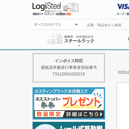
業務用スチールラック・物流機器の
通販
業務用・10年保証付き
スチールラック
インボイス対応
適格請求書発行事業者登録番号
20251
T9122001033215