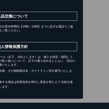
返品交換について
の受付時間内【10時～15時】までに必ずお電話でご連
をご覧ください。
個人情報保護方針
チール（以下、当社とします）は、個人を特定・識別しう
の取り扱いについて、以下の通り定めるとともに、当社の
進いたします。
法律、その他関係法令・ガイドライン等を遵守いたしま
集する場合は利用目的を明示し承諾を得た上で 目的を達
します。