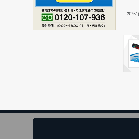
20251
ス
1
お買い