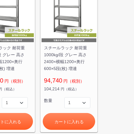
ラック 耐荷重
スチールラック 耐荷重
/段 グレー 高さ
1000kg/段 グレー 高さ
幅1200×奥行
2400×横幅1200×奥行
(枚) 増連
600×5段(枚) 増連
70
94,740
円（税別）
円（税別）
104,214
円（税込）
円（税込）
数量
ートに入れる
カートに入れる