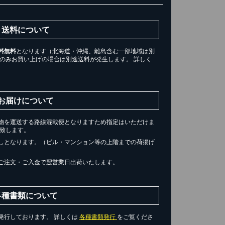
送料について
料無料
となります（北海道・沖縄、離島含む一部地域は別
ツのみお買い上げの場合は別途送料が発生します。 詳しく
。
お届けについて
物を運送する路線混載便となりますため指定はいただけま
届け致します。
しとなります。（ビル・マンション等の上階までの荷揚げ
ご注文・ご入金で翌営業日出荷いたします。
各種書類について
発行しております。 詳しくは
各種書類発行
をご覧くださ