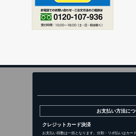
ス
1
お買い
お支払い方法につ
クレジットカード決済
お支払い回数は一括となります。分割・リボ払いはカー