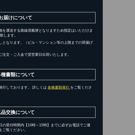
お届けについて
物を運送する路線混載便となりますため指定はいただけま
届け致します。
しとなります。（ビル・マンション等の上階までの荷揚げ
ご注文・ご入金で翌営業日出荷いたします。
各種書類について
発行しております。 詳しくは
各種書類発行
をご覧くださ
返品交換について
の受付時間内【10時～15時】までに必ずお電話でご連
をご覧ください。