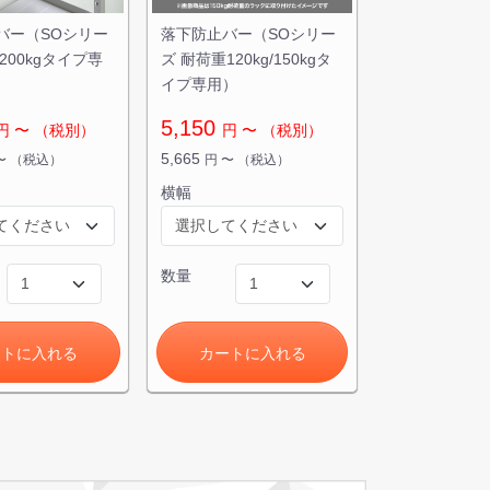
バー（SOシリー
落下防止バー（SOシリー
200kgタイプ専
ズ 耐荷重120kg/150kgタ
イプ専用）
5,150
円
〜
（税別）
円
〜
（税別）
5,665
〜
（税込）
円
〜
（税込）
横幅
数量
ートに入れる
カートに入れる