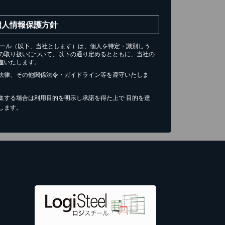
個人情報保護方針
チール（以下、当社とします）は、個人を特定・識別しう
の取り扱いについて、以下の通り定めるとともに、当社の
進いたします。
法律、その他関係法令・ガイドライン等を遵守いたしま
集する場合は利用目的を明示し承諾を得た上で 目的を達
します。