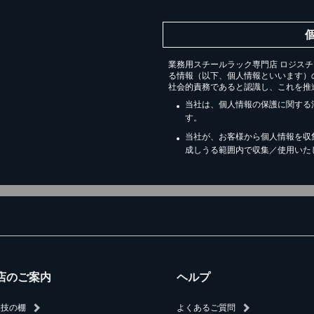
業務用スチールラック専門店 ロジス
る情報（以下、個人情報といいます）
社会的責務であると認識し、これを推
当社は、個人情報の保護に関する
す。
当社が、お客様から個人情報を収
成しうる範囲内で収集／使用いた
店のご案内
ヘルプ
人技の棚
よくあるご質問