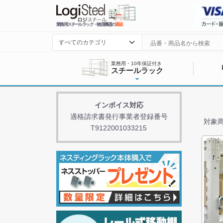
業務用スチールラック・物流機器の
通販
業務用・10年保証付き
スチールラック
インボイス対応
適格請求書発行事業者登録番号
対象商
T9122001033215