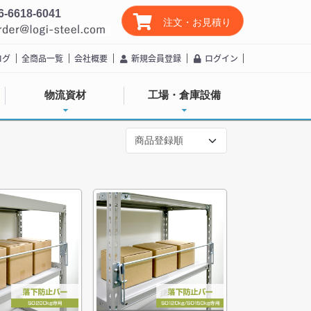
6-6618-6041
注文・お見積り
ログ
全商品一覧
会社概要
新規会員登録
ログイン
物流資材
工場・倉庫設備