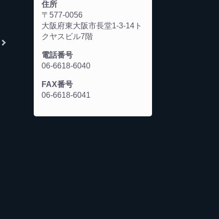
住所
〒577-0056
大阪府東大阪市長堂1-3-14ト
クヤスビル7階
電話番号
06-6618-6040
FAX番号
06-6618-6041