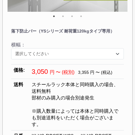
落下防止バー（YSシリーズ 耐荷重120kgタイプ専用）
横幅：
価格:
3,050
円
〜
(税別)
3,355
円
〜
(税込)
送料
スチールラック本体と同時購入の場合、
送料無料
部材のみ購入の場合別途発生
※購入数量によっては本体と同時購入で
も別途送料をいただく場合がございま
す。