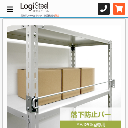
業務用スチールラック・物流機器の
通販