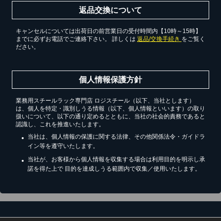
返品交換について
キャンセルについては出荷日の前営業日の受付時間内【10時～15時】
までに必ずお電話でご連絡下さい。 詳しくは
返品/交換手続き
をご覧く
ださい。
個人情報保護方針
業務用スチールラック専門店 ロジスチール（以下、当社とします）
は、個人を特定・識別しうる情報（以下、個人情報といいます）の取り
扱いについて、以下の通り定めるとともに、当社の社会的責務であると
認識し、これを推進いたします。
当社は、個人情報の保護に関する法律、その他関係法令・ガイドラ
イン等を遵守いたします。
当社が、お客様から個人情報を収集する場合は利用目的を明示し承
諾を得た上で 目的を達成しうる範囲内で収集／使用いたします。