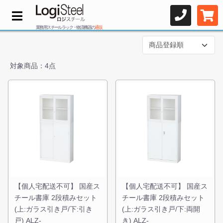
業務用スチールラック・物流機器の
通販
対象商品：4点
【個人宅配送不可】 国産ス
【個人宅配送不可】 国産ス
チール書庫 2段積みセット
チール書庫 2段積みセット
(上:ガラス引き戸/下:引き
(上:ガラス引き戸/下:両開
戸) ALZ-
き) ALZ-