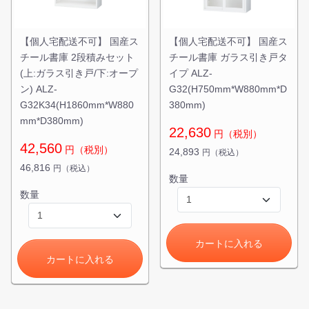
【個人宅配送不可】 国産ス
【個人宅配送不可】 国産ス
チール書庫 2段積みセット
チール書庫 ガラス引き戸タ
(上:ガラス引き戸/下:オープ
イプ ALZ-
ン) ALZ-
G32(H750mm*W880mm*D
G32K34(H1860mm*W880
380mm)
mm*D380mm)
22,630
円（税別）
42,560
円（税別）
24,893
円（税込）
46,816
円（税込）
数量
数量
カートに入れる
カートに入れる