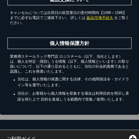
キャンセルについては出荷日の前営業日の受付時間内【10時～15時】
までに必ずお電話でご連絡下さい。 詳しくは
返品/交換手続き
をご覧く
ださい。
個人情報保護方針
業務用スチールラック専門店 ロジスチール（以下、当社とします）
は、個人を特定・識別しうる情報（以下、個人情報といいます）の取り
扱いについて、以下の通り定めるとともに、当社の社会的責務であると
認識し、これを推進いたします。
当社は、個人情報の保護に関する法律、その他関係法令・ガイドラ
イン等を遵守いたします。
当社が、お客様から個人情報を収集する場合は利用目的を明示し承
諾を得た上で 目的を達成しうる範囲内で収集／使用いたします。
ご利用ガイド