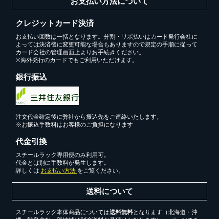
お支払い方法について
クレジットカード決済
お買い物を続ける
お支払い回数は一括となります。分割・リボ払いはカード発行会社に
よっては決済後に変更可能な場合もありますので規定の手順に従って
カード会社の管理画面上よりお手続きください。
※海外発行のカードでもご利用いただけます。
銀行振込
注文代金確定後に弊社から振込先をご連絡いたします。
※お振込手数料はお客様のご負担になります
代金引換
スチールラック専用便のみ利用可。
代金とは別に手数料が発生します。
詳しくは
お支払い方法
をご覧ください。
送料について
スチールラック本体商品については
送料無料
となります（北海道・沖