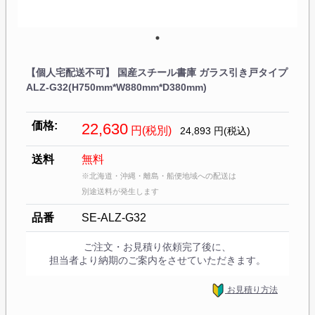
【個人宅配送不可】 国産スチール書庫 ガラス引き戸タイプ
ALZ-G32(H750mm*W880mm*D380mm)
価格:
22,630
円(税別)
24,893
円(税込)
送料
無料
※北海道・沖縄・離島・船便地域への配送は
別途送料が発生します
品番
SE-ALZ-G32
ご注文・お見積り依頼完了後に、
担当者より納期のご案内をさせていただきます。
お見積り方法