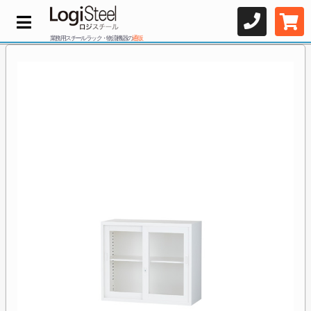
業務用スチールラック・物流機器の
通販