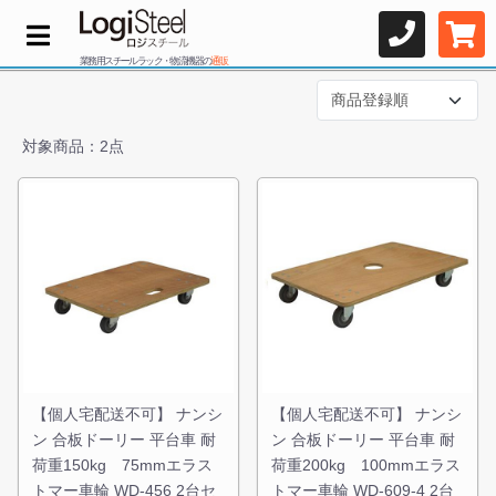
業務用スチールラック・物流機器の
通販
対象商品：2点
【個人宅配送不可】 ナンシ
【個人宅配送不可】 ナンシ
ン 合板ドーリー 平台車 耐
ン 合板ドーリー 平台車 耐
荷重150kg 75mmエラス
荷重200kg 100mmエラス
トマー車輪 WD-456 2台セ
トマー車輪 WD-609-4 2台