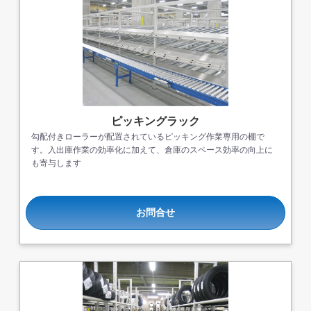
ピッキングラック
勾配付きローラーが配置されているピッキング作業専用の棚で
す。入出庫作業の効率化に加えて、倉庫のスペース効率の向上に
も寄与します
カートに追加しました。
お問合せ
スチールラック3台以上の場合、見積書にてお値引き保証い
たします！
1台でも大量導入でも無料お見積・ご注文を受け付けており
ます(安心保証付き)