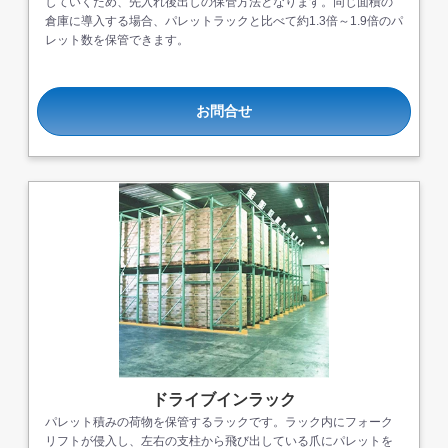
していくため、先入れ後出しの保管方法となります。同じ面積の
倉庫に導入する場合、パレットラックと比べて約1.3倍～1.9倍のパ
レット数を保管できます。
お問合せ
ドライブインラック
パレット積みの荷物を保管するラックです。ラック内にフォーク
リフトが侵入し、左右の支柱から飛び出している爪にパレットを