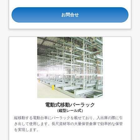
お問合せ
電動式移動バーラック
（縦型レール式）
縦移動する電動台車にバーラックを載せており、入出庫の際に引
き出して使用します。長尺資材等の大量保管倉庫で効率的な保管
を実現します。