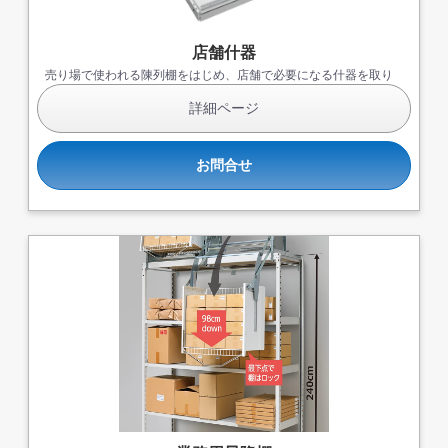
店舗什器
売り場で使われる陳列棚をはじめ、店舗で必要になる什器を取り
揃えております。
詳細ページ
お問合せ