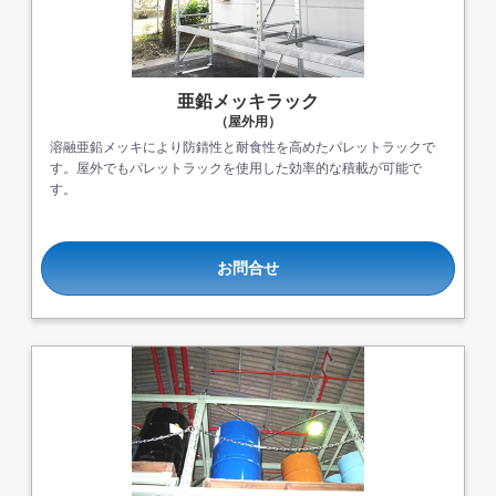
亜鉛メッキラック
（屋外用）
溶融亜鉛メッキにより防錆性と耐食性を高めたパレットラックで
す。屋外でもパレットラックを使用した効率的な積載が可能で
す。
お問合せ