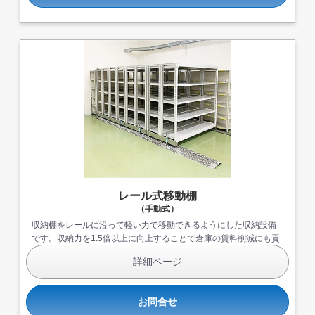
レール式移動棚
（手動式）
収納棚をレールに沿って軽い力で移動できるようにした収納設備
です。収納力を1.5倍以上に向上することで倉庫の賃料削減にも貢
献します。
詳細ページ
お問合せ