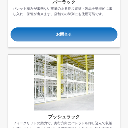
バーラック
パレット積みが出来ない重量のある長尺資材・製品を効率的に出
し入れ・保管が出来ます。店舗での陳列にも使用可能です。
お問合せ
プッシュラック
フォークリフトの動力で、奥行方向にパレットを押し込んで収納