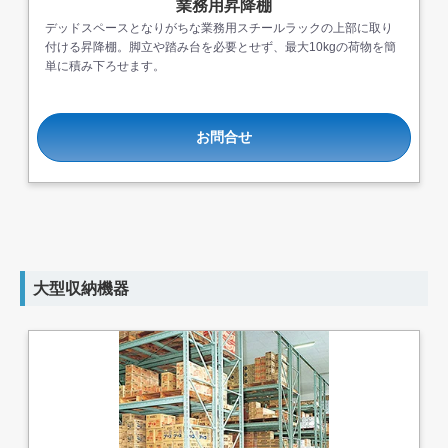
業務用昇降棚
デッドスペースとなりがちな業務用スチールラックの上部に取り
付ける昇降棚。脚立や踏み台を必要とせず、最大10kgの荷物を簡
単に積み下ろせます。
お問合せ
大型収納機器