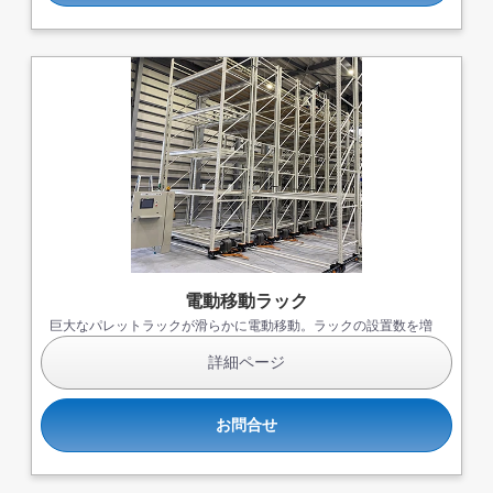
電動移動ラック
巨大なパレットラックが滑らかに電動移動。ラックの設置数を増
やし、シンプルな動線でフォークリフト作業もスムーズです。
詳細ページ
お問合せ