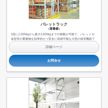
パレットラック
（重量棚）
1段に1,000kgから最大3,000kgまでの積載が可能で、パレットや
金型等の重量物を効率的かつ安全に収納可能な大型の保管機器で
す。
詳細ページ
お問合せ