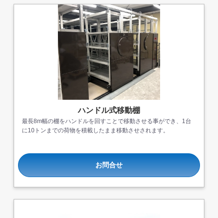
ハンドル式移動棚
最長8m幅の棚をハンドルを回すことで移動させる事ができ、1台
に10トンまでの荷物を積載したまま移動させされます。
お問合せ