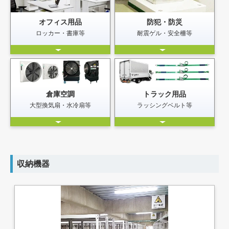
オフィス用品
防犯・防災
ロッカー・書庫等
耐震ゲル・安全柵等
倉庫空調
トラック用品
大型換気扇・水冷扇等
ラッシングベルト等
収納機器