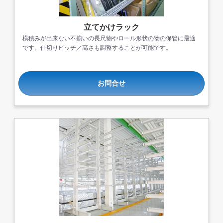
立てかけラック
横積みが出来ない不揃いの長尺物やロール形状の物の保管に最適
です。仕切りピッチ／高さも調整することが可能です。
お問合せ