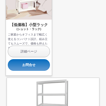
【低価格】小型ラック
(シュット・ラック)
ご家庭からオフィスまで幅広く
使えるコンパクト設計。組み立
てもスムーズで、価格も抑えた
モデルです。
詳細ページ
お問合せ