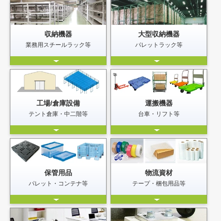
収納機器
大型収納機器
業務用スチールラック等
パレットラック等
工場/倉庫設備
運搬機器
テント倉庫・中二階等
台車・リフト等
保管用品
物流資材
パレット・コンテナ等
テープ・梱包用品等