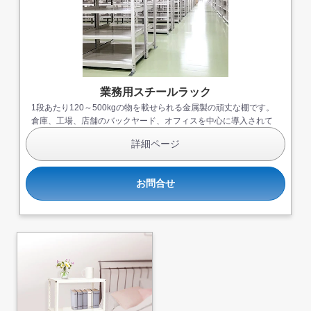
業務用スチールラック
1段あたり120～500kgの物を載せられる金属製の頑丈な棚です。
倉庫、工場、店舗のバックヤード、オフィスを中心に導入されて
います。
詳細ページ
お問合せ