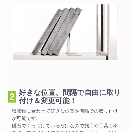
好きな位置、間隔で自由に取り
2
付け＆変更可能！
積載物に合わせて好きな位置や間隔での取り付け
が可能です。
磁石でくっつけているだけなので施工や工具も不