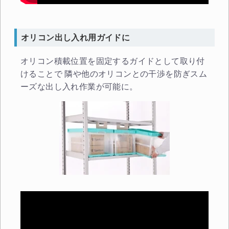
無料お見積する
オリコン出し入れ用ガイドに
お買い物を続ける
オリコン積載位置を固定するガイドとして取り付
けることで 隣や他のオリコンとの干渉を防ぎスム
ーズな出し入れ作業が可能に。