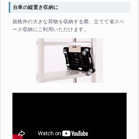
台車の縦置き収納に
規格外の大きな荷物を収納する際、立てて省スペ
ース収納にご利用いただけます。
カートに追加しました。
スチールラック3台以上の場合、見積書にてお値引き保証い
たします！
1台でも大量導入でも無料お見積・ご注文を受け付けており
ます(安心保証付き)
カートへ進む