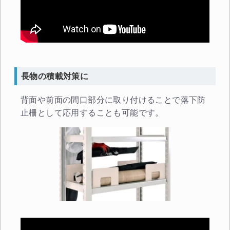
長物の積載対策に
背面や前面の間口部分に取り付けることで落下防
止柵として応用することも可能です。