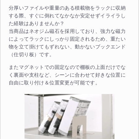
分厚いファイルや重量のある積載物をラックに収納
する際、すぐに倒れてなかなか安定せずイライラし
た経験はありませんか？
当商品はネオジム磁石を採用しており、強力な磁力
によってラックにしっかり固定されるため、重たい
物を立て掛けてもずれない、動かないブックエンド
（仕切り板）です。
またマグネットでの固定なので棚板の上面だけでな
く裏面や支柱など、シーンに合わせて好きな位置に
自由に取り付け＆位置変更が可能です。