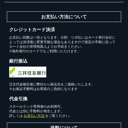
お支払い方法について
クレジットカード決済
お支払い回数は一括となります。分割・リボ払いはカード発行会社に
よっては決済後に変更可能な場合もありますので規定の手順に従って
カード会社の管理画面上よりお手続きください。
※海外発行のカードでもご利用いただけます。
銀行振込
注文代金確定後に弊社から振込先をご連絡いたします。
※お振込手数料はお客様のご負担になります
代金引換
スチールラック専用便のみ利用可。
代金とは別に手数料が発生します。
詳しくは
お支払い方法
をご覧ください。
送料について