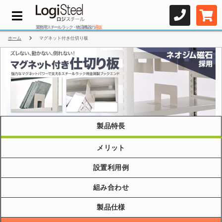
業務用スチールラック・物流機器の
通販
ホーム
マグネット付き仕切り板
製品特長
メリット
設置利用例
組み合わせ
製品仕様