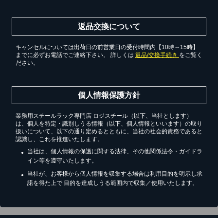
返品交換について
キャンセルについては出荷日の前営業日の受付時間内【10時～15時】
までに必ずお電話でご連絡下さい。 詳しくは
返品/交換手続き
をご覧く
ださい。
個人情報保護方針
業務用スチールラック専門店 ロジスチール（以下、当社とします）
は、個人を特定・識別しうる情報（以下、個人情報といいます）の取り
扱いについて、以下の通り定めるとともに、当社の社会的責務であると
認識し、これを推進いたします。
当社は、個人情報の保護に関する法律、その他関係法令・ガイドラ
イン等を遵守いたします。
当社が、お客様から個人情報を収集する場合は利用目的を明示し承
諾を得た上で 目的を達成しうる範囲内で収集／使用いたします。