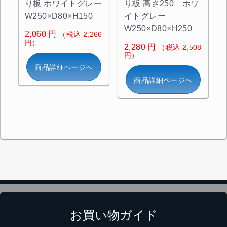
り板 ホワイトグレー
り板 高さ250 ホワ
W250×D80×H150
イトグレー
W250×D80×H250
2,060
円
（税込 2,266
円）
2,280
円
（税込 2,508
円）
商品詳細ページへ
商品詳細ページへ
お買い物ガイド