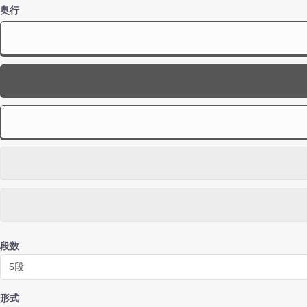
奥行
お買い
段数
形式