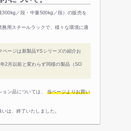
300kg／段・中量500kg／段）の販売を
業務用スチールラックで、様々な環境に適
。
ラックページは新製品YSシリーズの紹介お
21年2月以前と変わらず同様の製品（SO
ション品については、
当ページよりお買い
取り扱いは、終了いたしました。