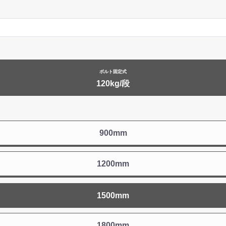
ボルト固定式
120kg/段
900mm
1200mm
1500mm
1800mm