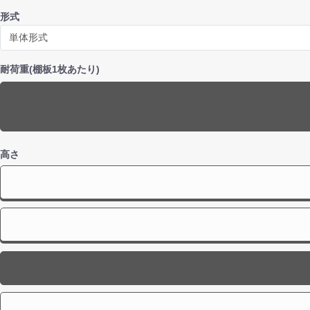
形式
耐荷重
(棚板1枚あたり)
高さ