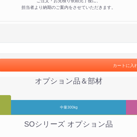
ご注文・お見積り依頼完了後に、
担当者より納期のご案内をさせていただきます。
カートに入
オプション品＆部材
中量300kg
SOシリーズ オプション品