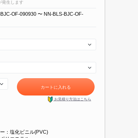
が発生します
BJC-OF-090930 〜 NN-BLS-BJC-OF-
カートに入れる
お見積り方法
はこちら
ー：塩化ビニル(PVC)