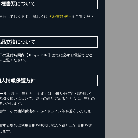
各種書類について
発行しております。 詳しくは
各種書類発行
をご覧くださ
返品交換について
の受付時間内【10時～15時】までに必ずお電話でご連
をご覧ください。
個人情報保護方針
チール（以下、当社とします）は、個人を特定・識別しう
の取り扱いについて、以下の通り定めるとともに、当社の
進いたします。
法律、その他関係法令・ガイドライン等を遵守いたしま
集する場合は利用目的を明示し承諾を得た上で 目的を達
します。