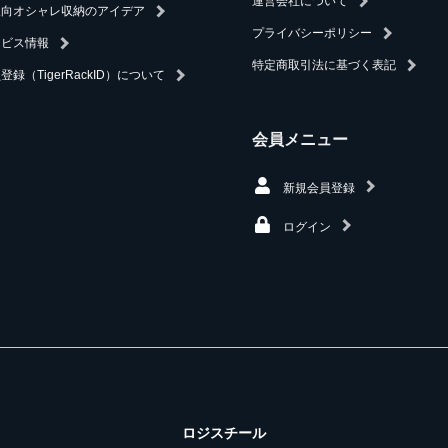
運営会社について
人向オシャレ収納のアイデア
プライバシーポリシー
ービス情報
特定商取引法に基づく表記
登録（TigerRackID）について
会員メニュー
新規会員登録
ログイン
ロジスチール