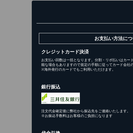
お支払い方法につ
クレジットカード決済
お支払い回数は一括となります。分割・リボ払いはカー
能な場合もありますので規定の手順に従ってカード会社
※海外発行のカードでもご利用いただけます。
ス
1
銀行振込
お買い
注文代金確定後に弊社から振込先をご連絡いたします。
※お振込手数料はお客様のご負担になります