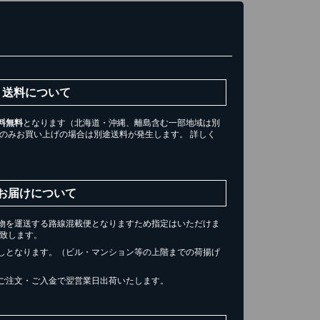
送料について
料無料
となります（北海道・沖縄、離島含む一部地域は別
ツのみお買い上げの場合は別途送料が発生します。 詳しく
。
お届けについて
き)
物を運送する路線混載便となりますため指定はいただけま
届け致します。
トへ進む
しとなります。（ビル・マンション等の上階までの荷揚げ
ご注文・ご入金で翌営業日出荷いたします。