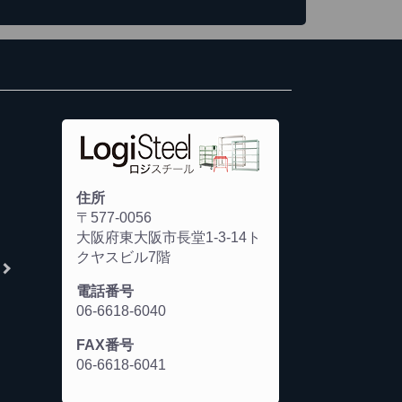
住所
〒577-0056
大阪府東大阪市長堂1-3-14ト
クヤスビル7階
電話番号
06-6618-6040
FAX番号
06-6618-6041