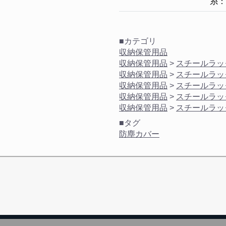
糸：
■カテゴリ
収納保管用品
収納保管用品
>
スチールラッ
収納保管用品
>
スチールラッ
収納保管用品
>
スチールラッ
収納保管用品
>
スチールラッ
収納保管用品
>
スチールラッ
■タグ
防塵カバー