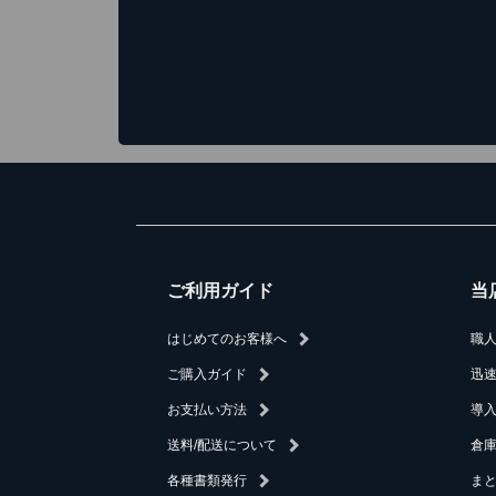
ご利用ガイド
当
はじめてのお客様へ
職
ご購入ガイド
迅
お支払い方法
導
送料/配送について
倉庫
各種書類発行
ま