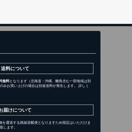
送料について
料無料
となります（北海道・沖縄、離島含む一部地域は別
ツのみお買い上げの場合は別途送料が発生します。 詳しく
。
お届けについて
物を運送する路線混載便となりますため指定はいただけま
届け致します。