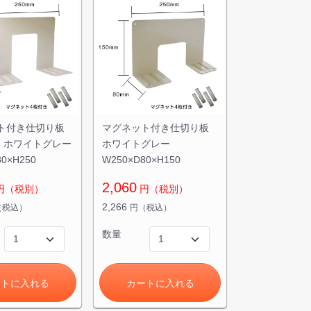
ト付き仕切り板
マグネット付き仕切り板
0 ホワイトグレー
ホワイトグレー
0×H250
W250×D80×H150
2,060
円（税別）
円（税別）
2,266
（税込）
円（税込）
数量
ートに入れる
カートに入れる