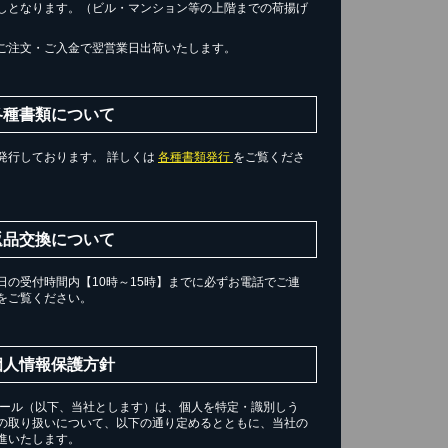
しとなります。（ビル・マンション等の上階までの荷揚げ
ご注文・ご入金で翌営業日出荷いたします。
各種書類について
発行しております。 詳しくは
各種書類発行
をご覧くださ
返品交換について
の受付時間内【10時～15時】までに必ずお電話でご連
をご覧ください。
個人情報保護方針
チール（以下、当社とします）は、個人を特定・識別しう
の取り扱いについて、以下の通り定めるとともに、当社の
進いたします。