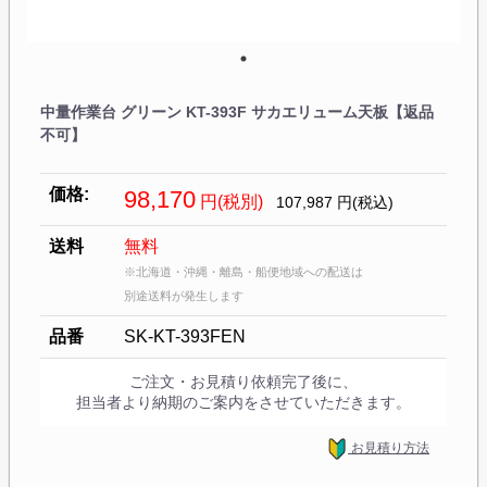
中量作業台 グリーン KT-393F サカエリューム天板【返品
不可】
価格:
98,170
円(税別)
107,987
円(税込)
送料
無料
※北海道・沖縄・離島・船便地域への配送は
別途送料が発生します
品番
SK-KT-393FEN
ご注文・お見積り依頼完了後に、
担当者より納期のご案内をさせていただきます。
お見積り方法