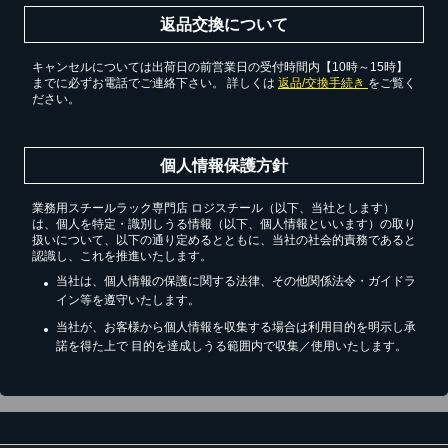
返品交換について
キャンセルについては出荷日の前営業日の受付時間内【10時～15時】
までに必ずお電話でご連絡下さい。 詳しくは
返品/交換手続き
をご覧く
ださい。
個人情報保護方針
業務用スチールラック専門店 ロジスチール（以下、当社とします）
は、個人を特定・識別しうる情報（以下、個人情報といいます）の取り
扱いについて、以下の通り定めるとともに、当社の社会的責務であると
認識し、これを推進いたします。
当社は、個人情報の保護に関する法律、その他関係法令・ガイドラ
イン等を遵守いたします。
当社が、お客様から個人情報を収集する場合は利用目的を明示し承
諾を得た上で 目的を達成しうる範囲内で収集／使用いたします。