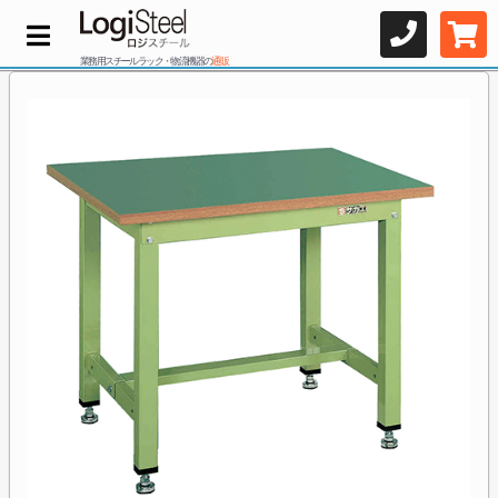
業務用スチールラック・物流機器の
通販