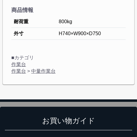
商品情報
耐荷重
800kg
外寸
H740×W900×D750
■カテゴリ
作業台
作業台
>
中量作業台
お買い物ガイド