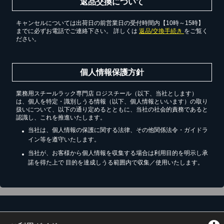
返品交換について
キャンセルについては出荷日の前営業日の受付時間内【10時～15時】
までに必ずお電話でご連絡下さい。 詳しくは
返品/交換手続き
をご覧く
ださい。
個人情報保護方針
業務用スチールラック専門店 ロジスチール（以下、当社とします）
は、個人を特定・識別しうる情報（以下、個人情報といいます）の取り
扱いについて、以下の通り定めるとともに、当社の社会的責務であると
認識し、これを推進いたします。
当社は、個人情報の保護に関する法律、その他関係法令・ガイドラ
イン等を遵守いたします。
当社が、お客様から個人情報を収集する場合は利用目的を明示し承
諾を得た上で 目的を達成しうる範囲内で収集／使用いたします。