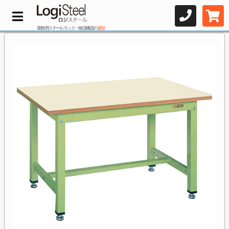
業務用スチールラック・物流機器の
通販