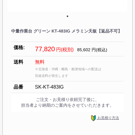
中量作業台 グリーン KT-483IG メラミン天板【返品不可】
価格:
77,820
円(税別)
85,602
円(税込)
送料
無料
※北海道・沖縄・離島・船便地域への配送は
別途送料が発生します
品番
SK-KT-483IG
ご注文・お見積り依頼完了後に、
担当者より納期のご案内をさせていただきます。
お見積り方法