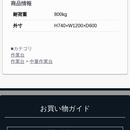
商品情報
耐荷重
800kg
外寸
H740×W1200×D600
■カテゴリ
作業台
作業台
>
中量作業台
お買い物ガイド