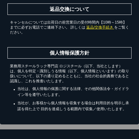
返品交換について
キャンセルについては出荷日の前営業日の受付時間内【10時～15時】
までに必ずお電話でご連絡下さい。 詳しくは
返品/交換手続き
をご覧く
ださい。
個人情報保護方針
業務用スチールラック専門店 ロジスチール（以下、当社とします）
は、個人を特定・識別しうる情報（以下、個人情報といいます）の取り
扱いについて、以下の通り定めるとともに、当社の社会的責務であると
認識し、これを推進いたします。
当社は、個人情報の保護に関する法律、その他関係法令・ガイドラ
イン等を遵守いたします。
当社が、お客様から個人情報を収集する場合は利用目的を明示し承
諾を得た上で 目的を達成しうる範囲内で収集／使用いたします。