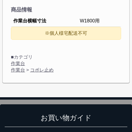
商品情報
作業台横幅寸法
W1800用
※個人様宅配送不可
■カテゴリ
作業台
作業台
>
コボレ止め
お買い物ガイド