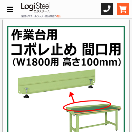
業務用スチールラック・物流機器の
通販