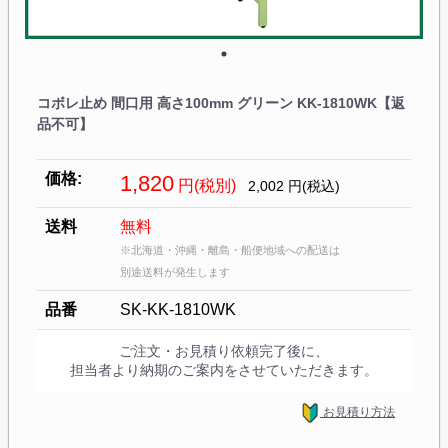
コボレ止め 間口用 高さ100mm グリーン KK-1810WK【返
品不可】
価格:
1,820
円(税別)
2,002
円(税込)
送料
無料
※北海道・沖縄・離島・船便地域への配送は
別途送料が発生します
品番
SK-KK-1810WK
ご注文・お見積り依頼完了後に、
担当者より納期のご案内をさせていただきます。
お見積り方法