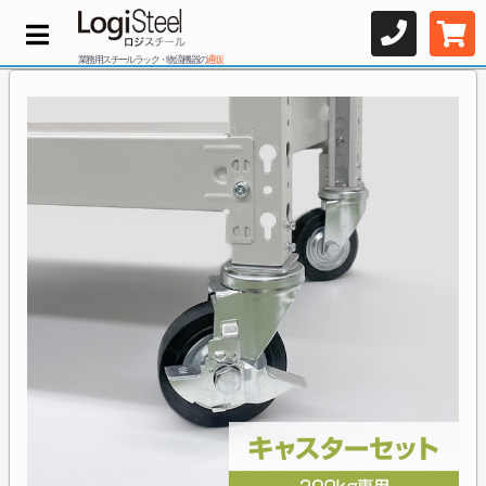
業務用スチールラック・物流機器の
通販