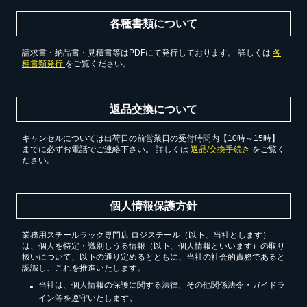
各種書類について
請求書・納品書・見積書等はPDFにて発行しております。 詳しくは
各
種書類発行
をご覧ください。
返品交換について
キャンセルについては出荷日の前営業日の受付時間内【10時～15時】
までに必ずお電話でご連絡下さい。 詳しくは
返品/交換手続き
をご覧く
ださい。
個人情報保護方針
業務用スチールラック専門店 ロジスチール（以下、当社とします）
は、個人を特定・識別しうる情報（以下、個人情報といいます）の取り
扱いについて、以下の通り定めるとともに、当社の社会的責務であると
認識し、これを推進いたします。
当社は、個人情報の保護に関する法律、その他関係法令・ガイドラ
イン等を遵守いたします。