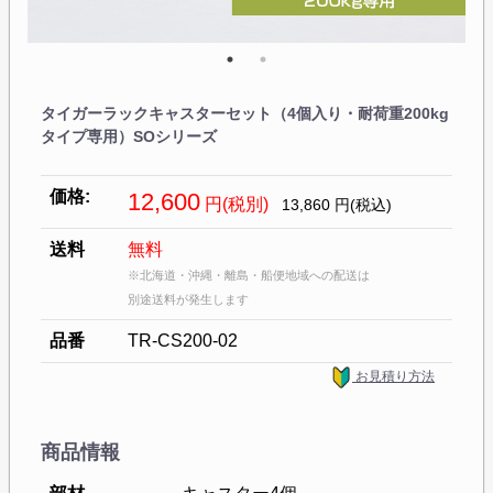
タイガーラックキャスターセット（4個入り・耐荷重200kg
タイプ専用）SOシリーズ
価格:
12,600
円(税別)
13,860
円(税込)
送料
無料
※北海道・沖縄・離島・船便地域への配送は
別途送料が発生します
品番
TR-CS200-02
お見積り方法
商品情報