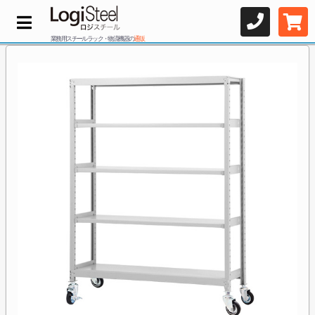
業務用スチールラック・物流機器の
通販