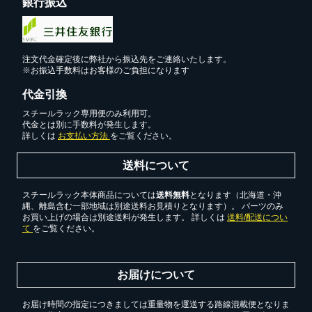
銀行振込
注文代金確定後に弊社から振込先をご連絡いたします。
※お振込手数料はお客様のご負担になります
代金引換
スチールラック専用便のみ利用可。
代金とは別に手数料が発生します。
詳しくは
お支払い方法
をご覧ください。
送料について
スチールラック本体商品については
送料無料
となります（北海道・沖
縄、離島含む一部地域は別途送料お見積りとなります）。 パーツのみ
お買い上げの場合は別途送料が発生します。 詳しくは
送料/配送につい
て
をご覧ください。
お届けについて
お届け時間の指定につきましては重量物を運送する路線混載便となりま