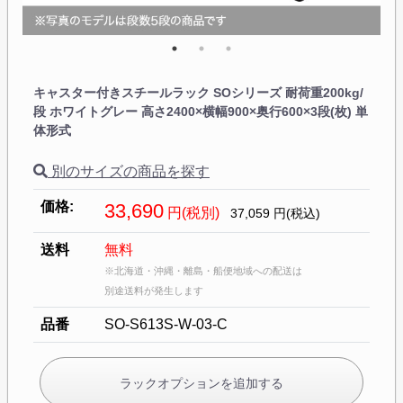
キャスター付きスチールラック SOシリーズ 耐荷重200kg/
段 ホワイトグレー 高さ2400×横幅900×奥行600×3段(枚) 単
体形式
別のサイズの商品を探す
価格:
33,690
円(税別)
37,059
円(税込)
送料
無料
※北海道・沖縄・離島・船便地域への配送は
別途送料が発生します
品番
SO-S613S-W-03-C
ラックオプションを追加する