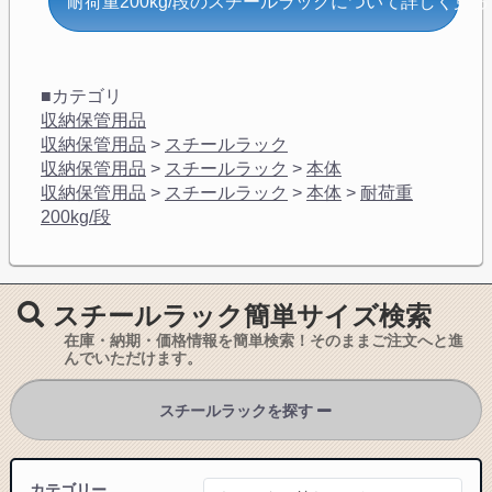
耐荷重200kg/段のスチールラックについて詳しく見る
■カテゴリ
収納保管用品
収納保管用品
>
スチールラック
収納保管用品
>
スチールラック
>
本体
収納保管用品
>
スチールラック
>
本体
>
耐荷重
200kg/段
スチールラック簡単サイズ検索
在庫・納期・価格情報を簡単検索！そのままご注文へと進
んでいただけます。
スチールラックを探す
カテゴリー