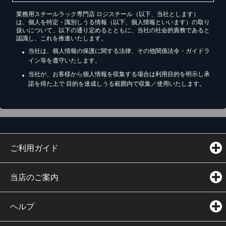
業務用スチールラック専門店 ロジスチール（以下、当社とします）
は、個人を特定・識別しうる情報（以下、個人情報といいます）の取り
扱いについて、以下の通り定めるとともに、当社の社会的責務であると
認識し、これを推進いたします。
当社は、個人情報の保護に関する法律、その他関係法令・ガイドラ
イン等を遵守いたします。
当社が、お客様から個人情報を収集する場合は利用目的を明示し承
諾を得た上で 目的を達成しうる範囲内で収集／使用いたします。
ご利用ガイド
当店のご案内
ヘルプ