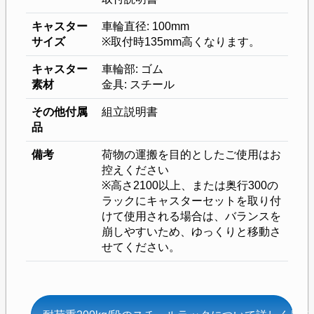
キャスター
車輪直径: 100mm
サイズ
※取付時135mm高くなります。
キャスター
車輪部: ゴム
素材
金具: スチール
その他付属
組立説明書
品
備考
荷物の運搬を目的としたご使用はお
控えください
※高さ2100以上、または奥行300の
ラックにキャスターセットを取り付
けて使用される場合は、バランスを
崩しやすいため、ゆっくりと移動さ
せてください。